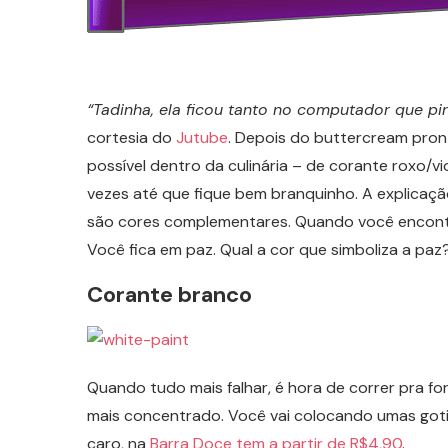
“Tadinha, ela ficou tanto no computador que p
cortesia do
Jutube
. Depois do buttercream pron
possível dentro da culinária – de corante roxo/v
vezes até que fique bem branquinho. A explicaçã
são cores complementares. Quando você encont
Você fica em paz. Qual a cor que simboliza a paz
Corante branco
Quando tudo mais falhar, é hora de correr pra fo
mais concentrado. Você vai colocando umas gotin
caro, na
Barra Doce tem a partir de R$4,90
.