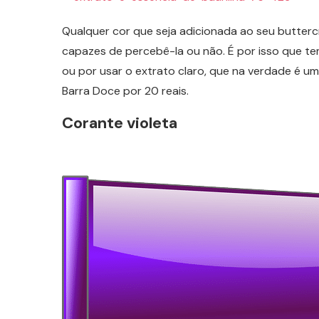
Qualquer cor que seja adicionada ao seu buttercr
capazes de percebê-la ou não. É por isso que te
ou por usar o extrato claro, que na verdade é uma
Barra Doce por 20 reais.
Corante violeta