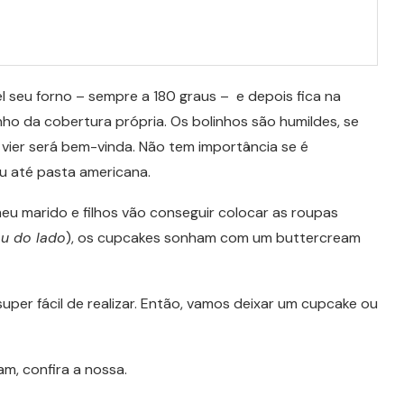
 seu forno – sempre a 180 graus – e depois fica na
ho da cobertura própria. Os bolinhos são humildes, se
vier será bem-vinda. Não tem importância se é
 ou até pasta americana.
 marido e filhos vão conseguir colocar as roupas
u do lado
), os cupcakes sonham com um buttercream
per fácil de realizar. Então, vamos deixar um cupcake ou
m, confira a nossa.