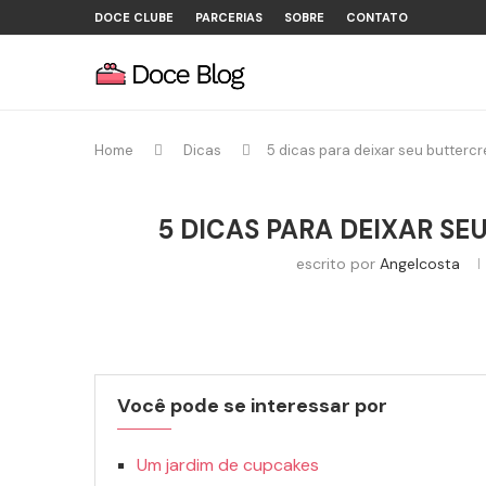
DOCE CLUBE
PARCERIAS
SOBRE
CONTATO
Home
Dicas
5 dicas para deixar seu butterc
5 DICAS PARA DEIXAR S
escrito por
Angelcosta
Você pode se interessar por
Um jardim de cupcakes