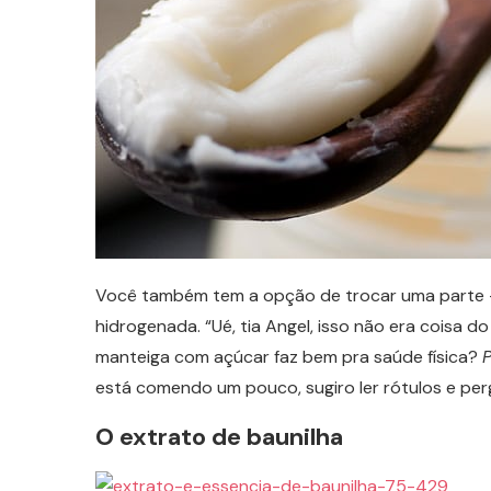
Você também tem a opção de trocar uma parte –
hidrogenada. “Ué, tia Angel, isso não era coisa d
manteiga com açúcar faz bem pra saúde física?
P
está comendo um pouco, sugiro ler rótulos e per
O extrato de baunilha