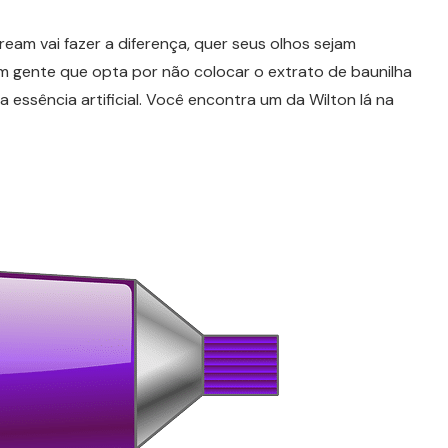
eam vai fazer a diferença, quer seus olhos sejam
m gente que opta por não colocar o extrato de baunilha
 essência artificial. Você encontra um da Wilton lá na