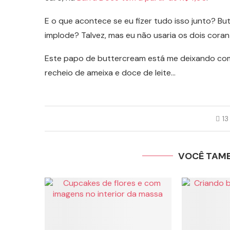
E o que acontece se eu fizer tudo isso junto? B
implode? Talvez, mas eu não usaria os dois cora
Este papo de buttercream está me deixando com
recheio de ameixa e doce de leite…
13
VOCÊ TAM