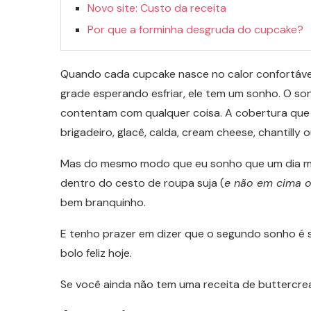
Novo site: Custo da receita
Por que a forminha desgruda do cupcake?
Quando cada cupcake nasce no calor confortável
grade esperando esfriar, ele tem um sonho. O son
contentam com qualquer coisa. A cobertura que 
brigadeiro, glacê, calda, cream cheese, chantilly
Mas do mesmo modo que eu sonho que um dia meu
dentro do cesto de roupa suja (
e não em cima o
bem branquinho.
E tenho prazer em dizer que o segundo sonho é su
bolo feliz hoje.
Se você ainda não tem uma receita de buttercrea