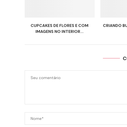
CUPCAKES DE FLORES E COM
CRIANDO B
IMAGENS NO INTERIOR...
C