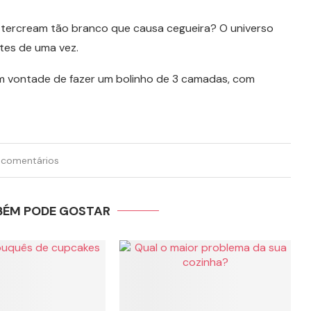
uttercream tão branco que causa cegueira? O universo
ntes de uma vez.
 vontade de fazer um bolinho de 3 camadas, com
 comentários
BÉM PODE GOSTAR