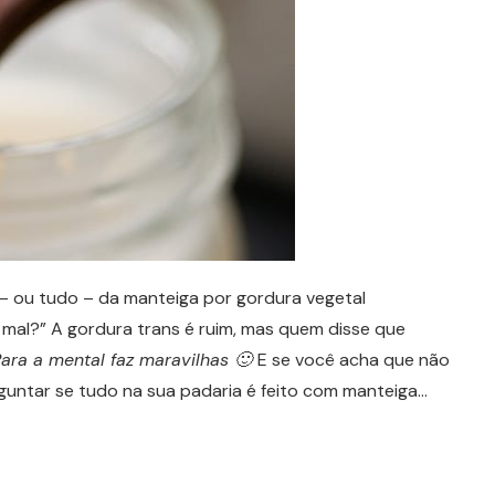
 ou tudo – da manteiga por gordura vegetal
o mal?” A gordura trans é ruim, mas quem disse que
ara a mental faz maravilhas 🙂
E se você acha que não
guntar se tudo na sua padaria é feito com manteiga…