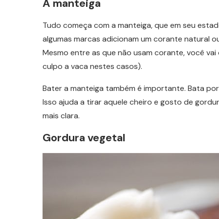
A manteiga
Tudo começa com a manteiga, que em seu estado o
algumas marcas adicionam um corante natural ou 
Mesmo entre as que não usam corante, você vai e
culpo a vaca nestes casos).
Bater a manteiga também é importante. Bata por 
Isso ajuda a tirar aquele cheiro e gosto de gor
mais clara.
Gordura vegetal