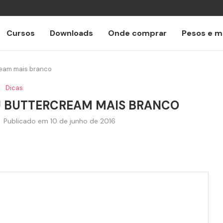
Cursos
Downloads
Onde comprar
Pesos e m
ream mais branco
Dicas
EU BUTTERCREAM MAIS BRANCO
Publicado em
10 de junho de 2016