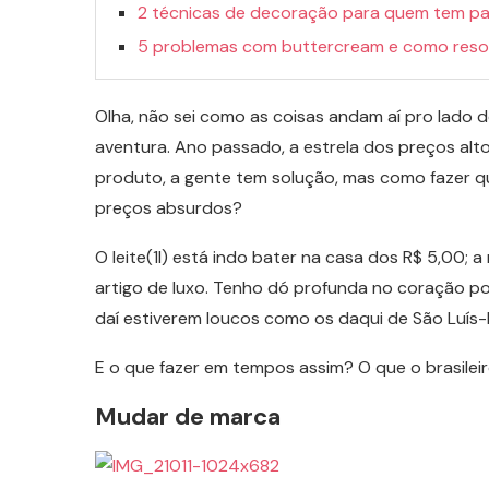
2 técnicas de decoração para quem tem pa
5 problemas com buttercream e como reso
Olha, não sei como as coisas andam aí pro lado
aventura. Ano passado, a estrela dos preços altos
produto, a gente tem solução, mas como fazer 
preços absurdos?
O leite(1l) está indo bater na casa dos R$ 5,00;
artigo de luxo. Tenho dó profunda no coração po
daí estiverem loucos como os daqui de São Luís
E o que fazer em tempos assim? O que o brasileiro
Mudar de marca