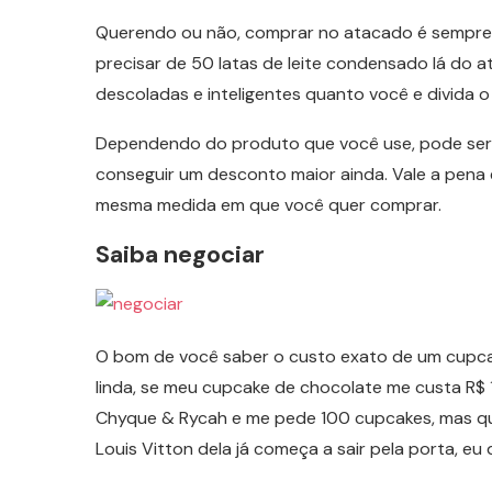
Querendo ou não, comprar no atacado é sempre 
precisar de 50 latas de leite condensado lá do a
descoladas e inteligentes quanto você e divida o
Dependendo do produto que você use, pode ser 
conseguir um desconto maior ainda. Vale a pena
mesma medida em que você quer comprar.
Saiba negociar
O bom de você saber o custo exato de um cupcak
linda, se meu cupcake de chocolate me custa R$
Chyque & Rycah e me pede 100 cupcakes, mas qu
Louis Vitton dela já começa a sair pela porta, eu