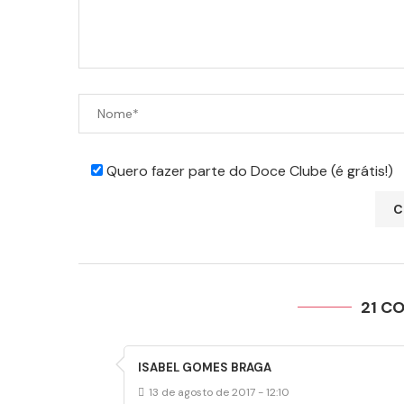
Quero fazer parte do Doce Clube (é grátis!)
21 C
ISABEL GOMES BRAGA
13 de agosto de 2017 - 12:10