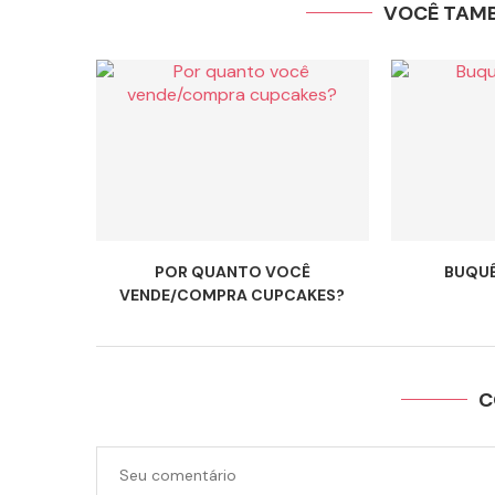
VOCÊ TAM
POR QUANTO VOCÊ
BUQUÊ
VENDE/COMPRA CUPCAKES?
C