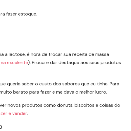
ra fazer estoque.
a a lactose, é hora de trocar sua receita de massa
uma excelente
). Procure dar destaque aos seus produtos
rque queria saber o custo dos sabores que eu tinha. Para
muito barato para fazer e me dava o melhor lucro.
al ver novos produtos como donuts, biscoitos e coisas do
zer e vender
.
o