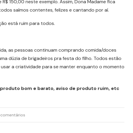
e R$ 150,00 neste exemplo. Assim, Dona Madame fica
odos saímos contentes, felizes e cantando por aí.
ção está ruim para todos.
rida, as pessoas continuam comprando comida/doces
ma dúzia de brigadeiros pra festa do filho. Todos estão
é usar a criatividade para se manter enquanto o momento
 produto bom e barato, aviso de produto ruim, etc
 comentários