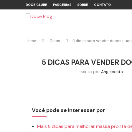
DOCE CLUBE
PARCERIAS
SOBRE
CONTATO
Home
Dicas
5 dicas para vender doces quan
5 DICAS PARA VENDER D
escrito por
Angelcosta
Você pode se interessar por
Mais 8 dicas para melhorar massa pronta d