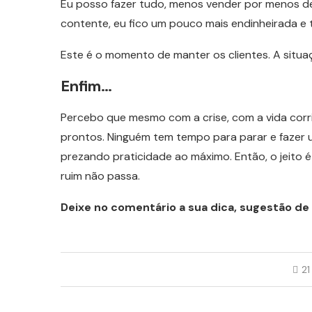
Eu posso fazer tudo, menos vender por menos d
contente, eu fico um pouco mais endinheirada e t
Este é o momento de manter os clientes. A situa
Enfim…
Percebo que mesmo com a crise, com a vida cor
prontos. Ninguém tem tempo para parar e fazer u
prezando praticidade ao máximo. Então, o jeito 
ruim não passa.
Deixe no comentário a sua dica, sugestão de
21