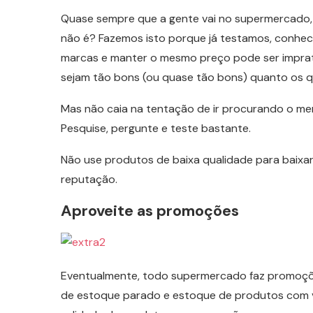
Quase sempre que a gente vai no supermercado, j
não é? Fazemos isto porque já testamos, conhe
marcas e manter o mesmo preço pode ser imprati
sejam tão bons (ou quase tão bons) quanto os q
Mas não caia na tentação de ir procurando o me
Pesquise, pergunte e teste bastante.
Não use produtos de baixa qualidade para baixar o
reputação.
Aproveite as promoções
Eventualmente, todo supermercado faz promoções.
de estoque parado e estoque de produtos com v