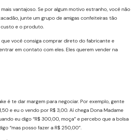
mais vantajoso. Se por algum motivo estranho, você não
tacadão, junte um grupo de amigas confeiteiras tão
 custo e o produto.
que você consiga comprar direto do fabricante e
 entrar em contato com eles. Eles querem vender na
e é te dar margem para negociar. Por exemplo, gente
 1,50 e eu o vendo por R$ 3,00. Aí chega Dona Madame
ando eu digo “R$ 300,00, moça” e percebo que a bolsa
 digo “mas posso fazer a R$ 250,00”.