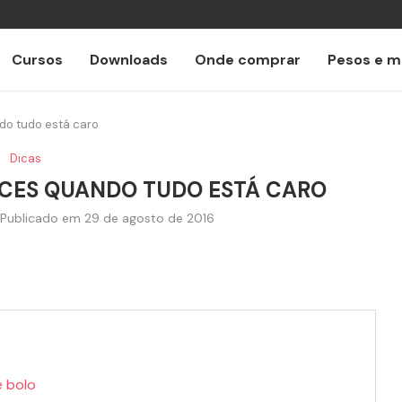
Cursos
Downloads
Onde comprar
Pesos e m
do tudo está caro
Dicas
OCES QUANDO TUDO ESTÁ CARO
Publicado em
29 de agosto de 2016
e bolo