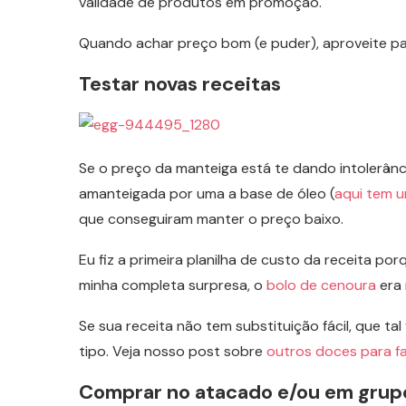
validade de produtos em promoção.
Quando achar preço bom (e puder), aproveite pa
Testar novas receitas
Se o preço da manteiga está te dando intolerânci
amanteigada por uma a base de óleo (
aqui tem 
que conseguiram manter o preço baixo.
Eu fiz a primeira planilha de custo da receita po
minha completa surpresa, o
bolo de cenoura
era 
Se sua receita não tem substituição fácil, que t
tipo. Veja nosso post sobre
outros doces para fa
Comprar no atacado e/ou em grup