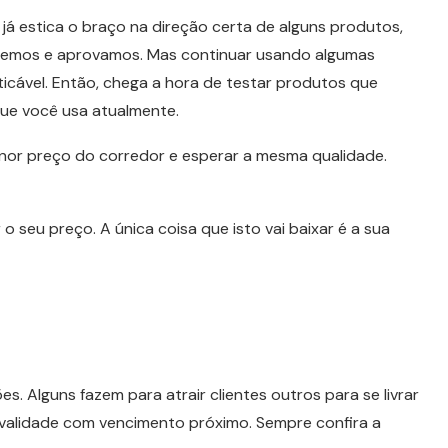
á estica o braço na direção certa de alguns produtos,
cemos e aprovamos. Mas continuar usando algumas
cável. Então, chega a hora de testar produtos que
ue você usa atualmente.
nor preço do corredor e esperar a mesma qualidade.
 seu preço. A única coisa que isto vai baixar é a sua
 Alguns fazem para atrair clientes outros para se livrar
alidade com vencimento próximo. Sempre confira a