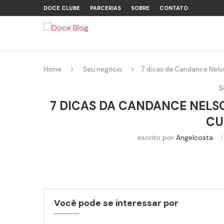
DOCE CLUBE
PARCERIAS
SOBRE
CONTATO
Home
Seu negócio
7 dicas da Candance Nels
S
7 DICAS DA CANDANCE NELS
CU
escrito por
Angelcosta
Você pode se interessar por