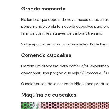
Grande momento
Ela lembra que depois de nove meses da abertur
perguntando se ela forneceria cupcakes para o p
falar da Sprinkles através de Barbra Streisand.
Saiba aproveitar boas oportunidades. Pode lhe cu
Comendo cupcakes
Ela tem um processo para comer e/ou experimen
abocanhar uma porção que seja 2/3 massa e 1/3 
O maior crítco deve ser você. Não venda produ
Máquina de cupcakes