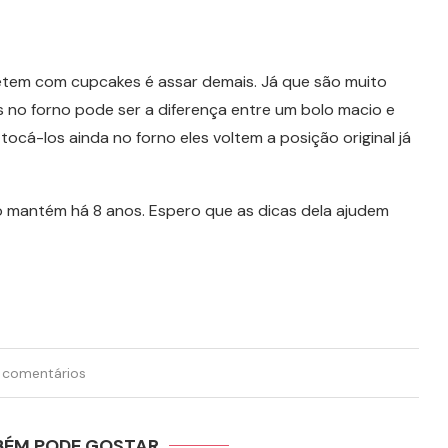
tem com cupcakes é assar demais. Já que são muito
s no forno pode ser a diferença entre um bolo macio e
tocá-los ainda no forno eles voltem a posição original já
mantém há 8 anos. Espero que as dicas dela ajudem
 comentários
BÉM PODE GOSTAR