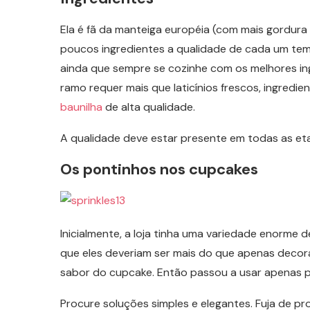
Ela é fã da manteiga européia (com mais gordura
poucos ingredientes a qualidade de cada um tem
ainda que sempre se cozinhe com os melhores i
ramo requer mais que laticínios frescos, ingred
baunilha
de alta qualidade.
A qualidade deve estar presente em todas as et
Os pontinhos nos cupcakes
Inicialmente, a loja tinha uma variedade enorme
que eles deveriam ser mais do que apenas decora
sabor do cupcake. Então passou a usar apenas p
Procure soluções simples e elegantes. Fuja de p