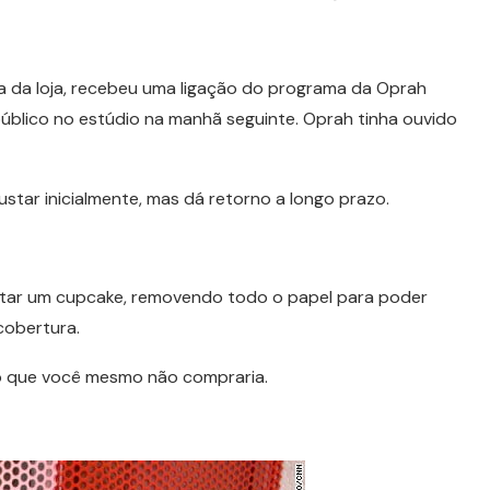
a da loja, recebeu uma ligação do programa da Oprah
úblico no estúdio na manhã seguinte. Oprah tinha ouvido
star inicialmente, mas dá retorno a longo prazo.
tar um cupcake, removendo todo o papel para poder
cobertura.
to que você mesmo não compraria.