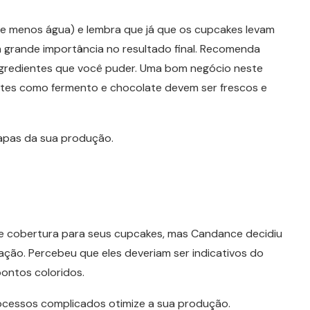
 e menos água) e lembra que já que os cupcakes levam
 grande importância no resultado final. Recomenda
ngredientes que você puder. Uma bom negócio neste
ientes como fermento e chocolate devem ser frescos e
apas da sua produção.
 de cobertura para seus cupcakes, mas Candance decidiu
ção. Percebeu que eles deveriam ser indicativos do
ontos coloridos.
rocessos complicados otimize a sua produção.