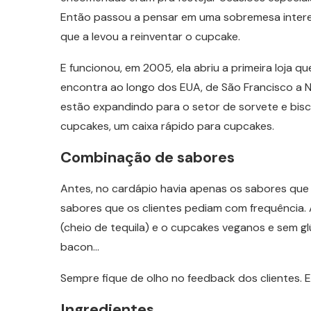
Então passou a pensar em uma sobremesa inter
que a levou a reinventar o cupcake.
E funcionou, em 2005, ela abriu a primeira loja q
encontra ao longo dos EUA, de São Francisco a N
estão expandindo para o setor de sorvete e bisco
cupcakes, um caixa rápido para cupcakes.
Combinação de sabores
Antes, no cardápio havia apenas os sabores qu
sabores que os clientes pediam com frequência.
(cheio de tequila) e o cupcakes veganos e sem 
bacon…
Sempre fique de olho no feedback dos clientes. E
Ingredientes