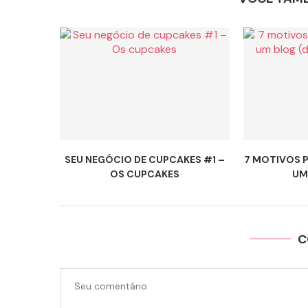
SEU NEGÓCIO DE CUPCAKES #1 –
7 MOTIVOS 
OS CUPCAKES
UM 
C