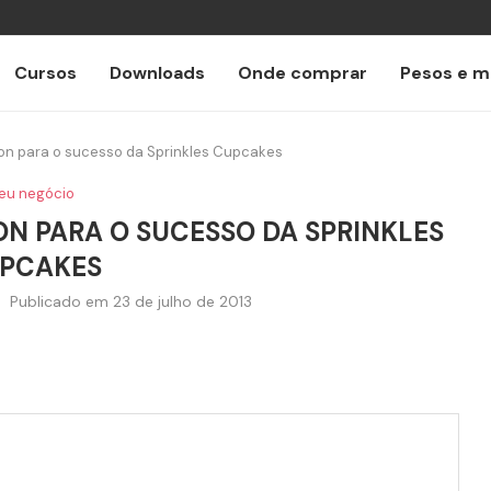
Cursos
Downloads
Onde comprar
Pesos e m
on para o sucesso da Sprinkles Cupcakes
eu negócio
ON PARA O SUCESSO DA SPRINKLES
PCAKES
Publicado em
23 de julho de 2013