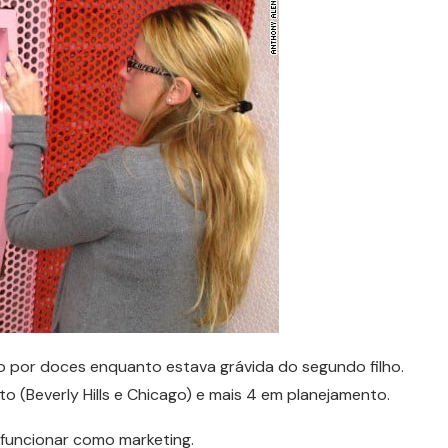
o por doces enquanto estava grávida do segundo filho.
 (Beverly Hills e Chicago) e mais 4 em planejamento.
i funcionar como marketing.