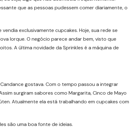
essante que as pessoas pudessem comer diariamente, o
ue vendia exclusivamente cupcakes. Hoje, sua rede se
ova Iorque. O negócio parece andar bem, visto que
itos. A última novidade da Sprinkles é a máquina de
e Candance gostava. Com o tempo passou a integrar
 Assim surgiram sabores como Margarita, Cinco de Mayo
glúten. Atualmente ela está trabalhando em cupcakes com
les são uma boa fonte de ideias.