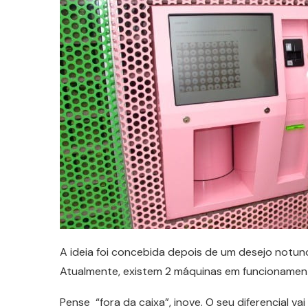
A ideia foi concebida depois de um desejo notun
Atualmente, existem 2 máquinas em funcionamento
Pense “fora da caixa”, inove. O seu diferencial va