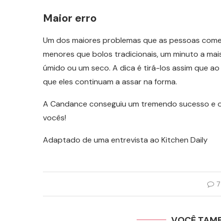
Maior erro
Um dos maiores problemas que as pessoas come
menores que bolos tradicionais, um minuto a mai
úmido ou um seco. A dica é tirá-los assim que ao 
que eles continuam a assar na forma.
A Candance conseguiu um tremendo sucesso e o 
vocês!
Adaptado de uma entrevista ao Kitchen Daily
7
VOCÊ TAM