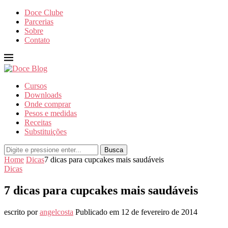
Doce Clube
Parcerias
Sobre
Contato
Cursos
Downloads
Onde comprar
Pesos e medidas
Receitas
Substituições
Busca
Home
Dicas
7 dicas para cupcakes mais saudáveis
Dicas
7 dicas para cupcakes mais saudáveis
escrito por
angelcosta
Publicado em
12 de fevereiro de 2014