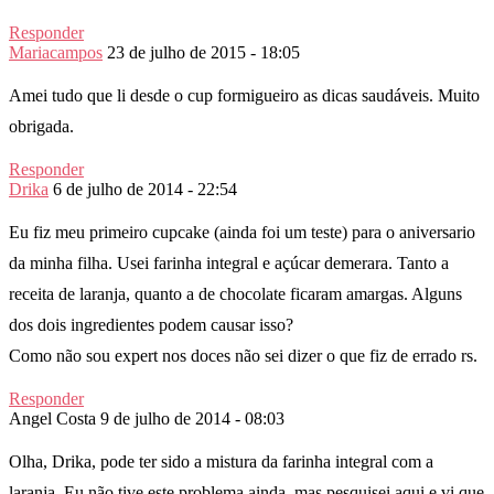
Responder
Mariacampos
23 de julho de 2015 - 18:05
Amei tudo que li desde o cup formigueiro as dicas saudáveis. Muito
obrigada.
Responder
Drika
6 de julho de 2014 - 22:54
Eu fiz meu primeiro cupcake (ainda foi um teste) para o aniversario
da minha filha. Usei farinha integral e açúcar demerara. Tanto a
receita de laranja, quanto a de chocolate ficaram amargas. Alguns
dos dois ingredientes podem causar isso?
Como não sou expert nos doces não sei dizer o que fiz de errado rs.
Responder
Angel Costa
9 de julho de 2014 - 08:03
Olha, Drika, pode ter sido a mistura da farinha integral com a
laranja. Eu não tive este problema ainda, mas pesquisei aqui e vi que