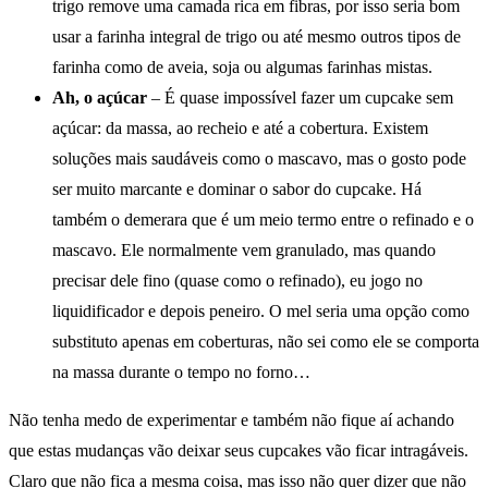
trigo remove uma camada rica em fibras, por isso seria bom
usar a farinha integral de trigo ou até mesmo outros tipos de
farinha como de aveia, soja ou algumas farinhas mistas.
Ah, o açúcar
– É quase impossível fazer um cupcake sem
açúcar: da massa, ao recheio e até a cobertura. Existem
soluções mais saudáveis como o mascavo, mas o gosto pode
ser muito marcante e dominar o sabor do cupcake. Há
também o demerara que é um meio termo entre o refinado e o
mascavo. Ele normalmente vem granulado, mas quando
precisar dele fino (quase como o refinado), eu jogo no
liquidificador e depois peneiro. O mel seria uma opção como
substituto apenas em coberturas, não sei como ele se comporta
na massa durante o tempo no forno…
Não tenha medo de experimentar e também não fique aí achando
que estas mudanças vão deixar seus cupcakes vão ficar intragáveis.
Claro que não fica a mesma coisa, mas isso não quer dizer que não