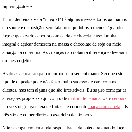
fiquem gostosos.
Eu mudei para a vida “integral” há alguns meses e todos ganhamos
em saúde e disposição, sem falar nos quilinhos a menos. Quando
faço cupcakes de cenoura com calda de chocolate uso farinha
integral e açúcar demerara na massa e chocolate de soja ou meio
amargo na cobertura. As crianças não notam a diferença e devoram
do mesmo jeito.
As dicas acima são para incorporar no seu cotidiano. Sei que este
tipo de cupcake pode não fazer muito sucesso de cara com os
clientes, mas tem alguns que são irresistíveis. Eu sugiro começar as
alterações propostas aqui com o de
muffin de banana
, o de
cenoura
– a versão gringa cheia de frutas – e com o de
maçã com canela
. Os
três são de comer direto da assadeira de tão bons.
Não se enganem, eu ainda raspo a bacia da batedeira quando faço