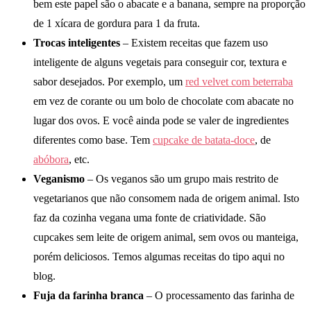
bem este papel são o abacate e a banana, sempre na proporção
de 1 xícara de gordura para 1 da fruta.
Trocas inteligentes
– Existem receitas que fazem uso
inteligente de alguns vegetais para conseguir cor, textura e
sabor desejados. Por exemplo, um
red velvet com beterraba
em vez de corante ou um bolo de chocolate com abacate no
lugar dos ovos. E você ainda pode se valer de ingredientes
diferentes como base. Tem
cupcake de batata-doce
, de
abóbora
, etc.
Veganismo
– Os veganos são um grupo mais restrito de
vegetarianos que não consomem nada de origem animal. Isto
faz da cozinha vegana uma fonte de criatividade. São
cupcakes sem leite de origem animal, sem ovos ou manteiga,
porém deliciosos. Temos algumas receitas do tipo aqui no
blog.
Fuja da farinha branca
– O processamento das farinha de