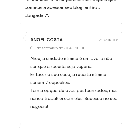
comecei a acessar seu blog, então ..
obrigada 🙂
ANGEL COSTA
RESPONDER
1 de setembro de 2014 - 20:01
Alice, a unidade mínima é um ovo, a não
ser que a receita seja vegana.
Então, no seu caso, a receita mínima
seriam 7 cupcakes.
Tem a opção de ovos pasteurizados, mas
nunca trabalhei com eles. Sucesso no seu
negócio!