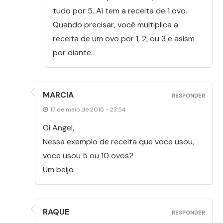
tudo por 5. Aí tem a receita de 1 ovo.
Quando precisar, você multiplica a
receita de um ovo por 1, 2, ou 3 e asism
por diante.
MARCIA
RESPONDER
17 de maio de 2015 - 23:54
Oi Angel,
Nessa exemplo de receita que voce usou,
voce usou 5 ou 10 ovos?
Um beijo
RAQUE
RESPONDER