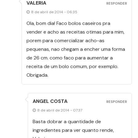
VALERIA
RESPONDER
8 de abril de 2014 - 06:35
Ola, bom dia! Faco bolos caseiros pra
vender e acho as receitas otimas para mim,
porem para comercializar acho-as
pequenas, nao chegam a encher uma forma
de 26 cm. como faco para aumentar a
receita de um bolo comum, por exemplo.
Obrigada.
ANGEL COSTA
RESPONDER
8 de abril de 2014 - 07:37
Basta dobrar a quantidade de
ingredientes para ver quanto rende,