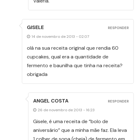
Valeria.
GISELE
RESPONDER
14 de novembro de 2013 - 02:07
olá na sua receita original que rendia 60
cupcakes, qual era a quantidade de
fermento e baunilha que tinha na receita?
obrigada
ANGEL COSTA
RESPONDER
26 de novembro de 2013 - 16:23
Gisele, é uma receita de “bolo de
aniversário” que a minha mãe faz. Ela leva
1 colher de sopa (cheia) de fermento em