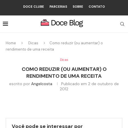
DOCE CLUBE
PARCERIAS
SOBRE
CONTATO
Home
Dicas
Como reduzir (ou aumentar) o
rendimento de uma receita
Dicas
COMO REDUZIR (OU AUMENTAR) O
RENDIMENTO DE UMA RECEITA
escrito por
Angelcosta
Publicado em
2 de outubro de
2012
Você pode se interessar por