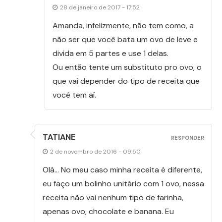
28 de janeiro de 2017 - 17:52
Amanda, infelizmente, não tem como, a
não ser que você bata um ovo de leve e
divida em 5 partes e use 1 delas.
Ou então tente um substituto pro ovo, o
que vai depender do tipo de receita que
você tem aí.
TATIANE
RESPONDER
2 de novembro de 2016 - 09:50
Olá… No meu caso minha receita é diferente,
eu faço um bolinho unitário com 1 ovo, nessa
receita não vai nenhum tipo de farinha,
apenas ovo, chocolate e banana. Eu