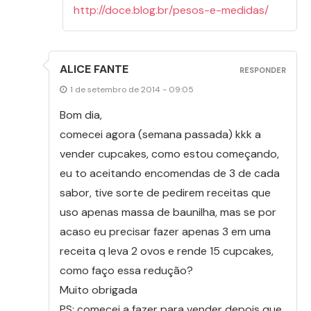
http://doce.blog.br/pesos-e-medidas/
ALICE FANTE
RESPONDER
1 de setembro de 2014 - 09:05
Bom dia,
comecei agora (semana passada) kkk a
vender cupcakes, como estou começando,
eu to aceitando encomendas de 3 de cada
sabor, tive sorte de pedirem receitas que
uso apenas massa de baunilha, mas se por
acaso eu precisar fazer apenas 3 em uma
receita q leva 2 ovos e rende 15 cupcakes,
como faço essa redução?
Muito obrigada
PS: comecei a fazer para vender depois que