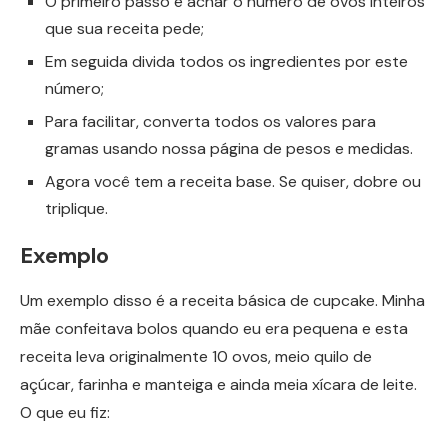
O primeiro passo é achar o número de ovos inteiros
que sua receita pede;
Em seguida divida todos os ingredientes por este
número;
Para facilitar, converta todos os valores para
gramas usando nossa página de pesos e medidas.
Agora você tem a receita base. Se quiser, dobre ou
triplique.
Exemplo
Um exemplo disso é a receita básica de cupcake. Minha
mãe confeitava bolos quando eu era pequena e esta
receita leva originalmente 10 ovos, meio quilo de
açúcar, farinha e manteiga e ainda meia xícara de leite.
O que eu fiz: