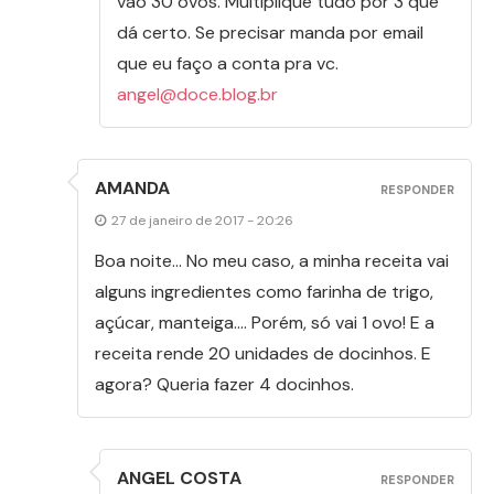
vão 30 ovos. Multiplique tudo por 3 que
dá certo. Se precisar manda por email
que eu faço a conta pra vc.
angel@doce.blog.br
AMANDA
RESPONDER
27 de janeiro de 2017 - 20:26
Boa noite… No meu caso, a minha receita vai
alguns ingredientes como farinha de trigo,
açúcar, manteiga…. Porém, só vai 1 ovo! E a
receita rende 20 unidades de docinhos. E
agora? Queria fazer 4 docinhos.
ANGEL COSTA
RESPONDER