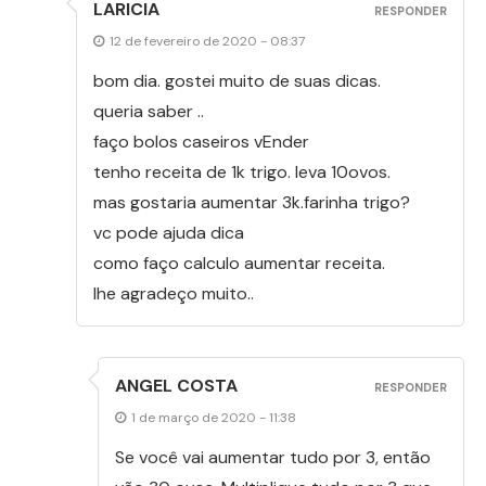
LARICIA
RESPONDER
12 de fevereiro de 2020 - 08:37
bom dia. gostei muito de suas dicas.
queria saber ..
faço bolos caseiros vEnder
tenho receita de 1k trigo. leva 10ovos.
mas gostaria aumentar 3k.farinha trigo?
vc pode ajuda dica
como faço calculo aumentar receita.
lhe agradeço muito..
ANGEL COSTA
RESPONDER
1 de março de 2020 - 11:38
Se você vai aumentar tudo por 3, então