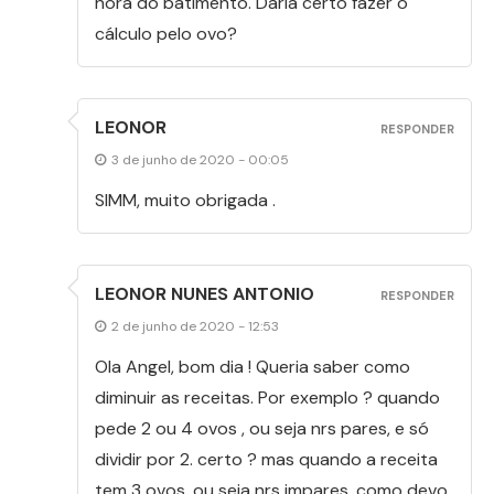
hora do batimento. Daria certo fazer o
cálculo pelo ovo?
LEONOR
RESPONDER
3 de junho de 2020 - 00:05
SIMM, muito obrigada .
LEONOR NUNES ANTONIO
RESPONDER
2 de junho de 2020 - 12:53
Ola Angel, bom dia ! Queria saber como
diminuir as receitas. Por exemplo ? quando
pede 2 ou 4 ovos , ou seja nrs pares, e só
dividir por 2. certo ? mas quando a receita
tem 3 ovos, ou seja nrs impares, como devo