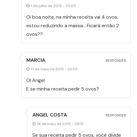
1 de julho de 2015 - 20:05
Oi boa noite, na minha receita vai 4 ovos,
estou reduzindo a massa… Ficará então 2
ovos??
MARCIA
RESPONDER
17 de maio de 2015 - 23:59
Oi Angel
E se minha receita pedir 5 ovos?
ANGEL COSTA
RESPONDER
18 de maio de 2015 - 08:13
Se sua receita pedir 5 ovos, você divide