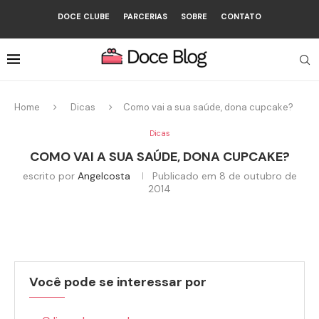
DOCE CLUBE
PARCERIAS
SOBRE
CONTATO
Home
Dicas
Como vai a sua saúde, dona cupcake?
Dicas
COMO VAI A SUA SAÚDE, DONA CUPCAKE?
escrito por
Angelcosta
Publicado em
8 de outubro de
2014
Você pode se interessar por