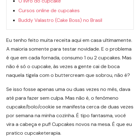
O livro do cupcake
Cursos online de cupcakes
Buddy Valastro (Cake Boss) no Brasil
Eu tenho feito muita receita aqui em casa ultimamente.
A maioria somente para testar novidade. E o problema
é que em cada fornada, consumo 1 ou 2 cupcakes. Mas
não é só o cupcake, às vezes a gente cai de boca
naquela tigela com o buttercream que sobrou, não é?
Se isso fosse apenas uma ou duas vezes no mês, dava
até para fazer sem culpa. Mas não é, o fenômeno
cupcake/bolo/cookie se manifesta cerca de duas vezes
por semana na minha cozinha. É tipo fantasma, você
vira a cabeça e puf! Cupcakes novos na mesa. É que eu
pratico cupcaketerapia.