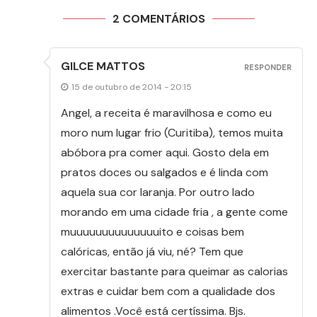
2 COMENTÁRIOS
GILCE MATTOS
RESPONDER
15 de outubro de 2014 - 20:15
Angel, a receita é maravilhosa e como eu
moro num lugar frio (Curitiba), temos muita
abóbora pra comer aqui. Gosto dela em
pratos doces ou salgados e é linda com
aquela sua cor laranja. Por outro lado
morando em uma cidade fria , a gente come
muuuuuuuuuuuuuuito e coisas bem
calóricas, então já viu, né? Tem que
exercitar bastante para queimar as calorias
extras e cuidar bem com a qualidade dos
alimentos .Você está certíssima. Bjs.