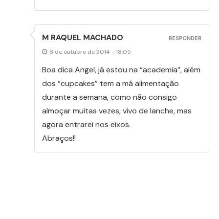
M RAQUEL MACHADO
RESPONDER
8 de outubro de 2014 - 18:05
Boa dica Angel, já estou na “academia”, além
dos “cupcakes” tem a má alimentação
durante a semana, como não consigo
almoçar muitas vezes, vivo de lanche, mas
agora entrarei nos eixos.
Abraços!!