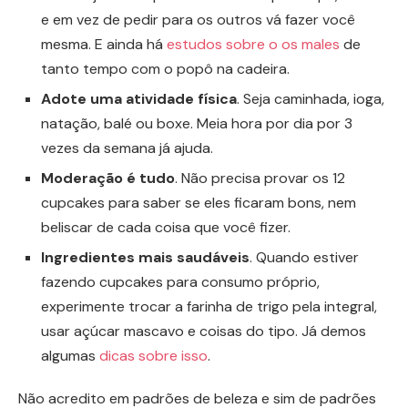
e em vez de pedir para os outros vá fazer você
mesma. E ainda há
estudos sobre o os males
de
tanto tempo com o popô na cadeira.
Adote uma atividade física
. Seja caminhada, ioga,
natação, balé ou boxe. Meia hora por dia por 3
vezes da semana já ajuda.
Moderação
é tudo
. Não precisa provar os 12
cupcakes para saber se eles ficaram bons, nem
beliscar de cada coisa que você fizer.
Ingredientes mais saudáveis
. Quando estiver
fazendo cupcakes para consumo próprio,
experimente trocar a farinha de trigo pela integral,
usar açúcar mascavo e coisas do tipo. Já demos
algumas
dicas sobre isso
.
Não acredito em padrões de beleza e sim de padrões