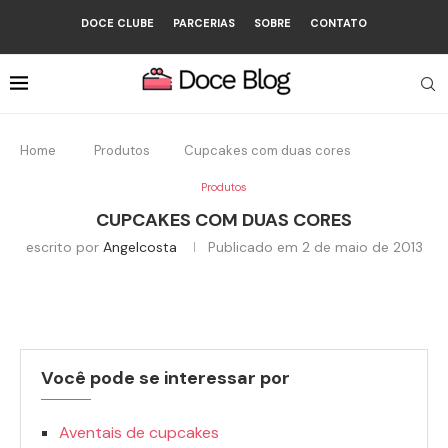
DOCE CLUBE
PARCERIAS
SOBRE
CONTATO
Home
Produtos
Cupcakes com duas cores
Produtos
CUPCAKES COM DUAS CORES
escrito por
Angelcosta
Publicado em
2 de maio de 2013
Você pode se interessar por
Aventais de cupcakes