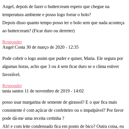
Angel, depois de fazer o buttercream espero que chegue na
temperatura ambiente e posso logo forrar o bolo?
Depois disso quanto tempo posso ter o bolo sem que nada aconteça
ao buttercream? (Ficar duro ou derreter)
Responder
Angel Costa
30 de março de 2020 - 12:35
Pode cobrir o logo assim que puder e quiser, Maria. Ele segura por
algumas horas, acho que 3 ou 4 sem ficar duro se o clima estiver
favorável.
Responder
tania santos
11 de novembro de 2019 - 14:02
posso usar margarina de semente de girassol? E o que fica mais
consistente é com açúcar de confeiteiro ou o impalpável? Por favor
pode dá-me uma receita certinha ?
Ah! e com leite condensado fica em ponto de bico? Outra coisa, eu