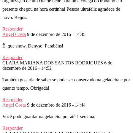
organização de um chá de bebê para uma colega do trabalho e o
presente chegou na hora certinha! Pessoa ultrafeliz agradece de
novo. Beijos.
Responder
Angel Costa
9 de dezembro de 2016 - 14:45
Ê, que show, Denyse! Parabéns!
Responder
CLARA MARIANA DOS SANTOS RODRIGUES
6 de
dezembro de 2016 - 14:52
Também gostaria de saber se pode ser conservado na geladeira e por
quanto tempo. Obrigada!
Responder
Angel Costa
9 de dezembro de 2016 - 14:44
Você pode guardar na geladeira por até 1 semana.
Responder