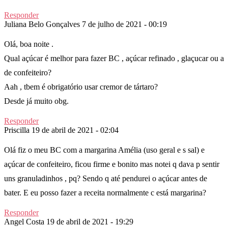
Responder
Juliana Belo Gonçalves
7 de julho de 2021 - 00:19
Olá, boa noite .
Qual açúcar é melhor para fazer BC , açúcar refinado , glaçucar ou a
de confeiteiro?
Aah , tbem é obrigatório usar cremor de tártaro?
Desde já muito obg.
Responder
Priscilla
19 de abril de 2021 - 02:04
Olá fiz o meu BC com a margarina Amélia (uso geral e s sal) e
açúcar de confeiteiro, ficou firme e bonito mas notei q dava p sentir
uns granuladinhos , pq? Sendo q até pendurei o açúcar antes de
bater. E eu posso fazer a receita normalmente c está margarina?
Responder
Angel Costa
19 de abril de 2021 - 19:29