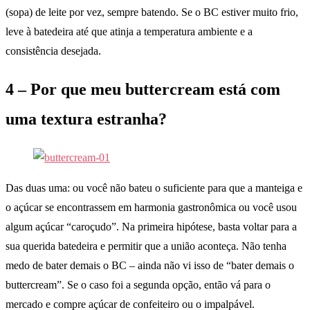
(sopa) de leite por vez, sempre batendo. Se o BC estiver muito frio,
leve à batedeira até que atinja a temperatura ambiente e a
consistência desejada.
4 – Por que meu buttercream está com
uma textura estranha?
Das duas uma: ou você não bateu o suficiente para que a manteiga e
o açúcar se encontrassem em harmonia gastronômica ou você usou
algum açúcar “caroçudo”. Na primeira hipótese, basta voltar para a
sua querida batedeira e permitir que a união aconteça. Não tenha
medo de bater demais o BC – ainda não vi isso de “bater demais o
buttercream”. Se o caso foi a segunda opção, então vá para o
mercado e compre açúcar de confeiteiro ou o impalpável.