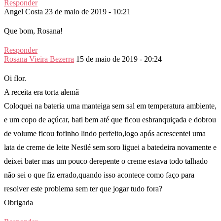
Responder
Angel Costa
23 de maio de 2019 - 10:21
Que bom, Rosana!
Responder
Rosana Vieira Bezerra
15 de maio de 2019 - 20:24
Oi flor.
A receita era torta alemã
Coloquei na bateria uma manteiga sem sal em temperatura ambiente,
e um copo de açúcar, bati bem até que ficou esbranquiçada e dobrou
de volume ficou fofinho lindo perfeito,logo após acrescentei uma
lata de creme de leite Nestlé sem soro liguei a batedeira novamente e
deixei bater mas um pouco derepente o creme estava todo talhado
não sei o que fiz errado,quando isso acontece como faço para
resolver este problema sem ter que jogar tudo fora?
Obrigada