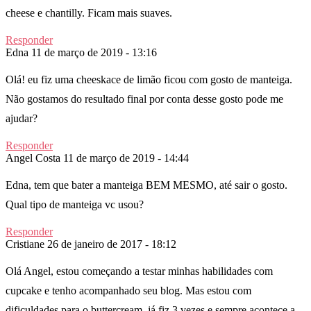
cheese e chantilly. Ficam mais suaves.
Responder
Edna
11 de março de 2019 - 13:16
Olá! eu fiz uma cheeskace de limão ficou com gosto de manteiga.
Não gostamos do resultado final por conta desse gosto pode me
ajudar?
Responder
Angel Costa
11 de março de 2019 - 14:44
Edna, tem que bater a manteiga BEM MESMO, até sair o gosto.
Qual tipo de manteiga vc usou?
Responder
Cristiane
26 de janeiro de 2017 - 18:12
Olá Angel, estou começando a testar minhas habilidades com
cupcake e tenho acompanhado seu blog. Mas estou com
dificuldades para o buttercream, já fiz 3 vezes e sempre acontece a