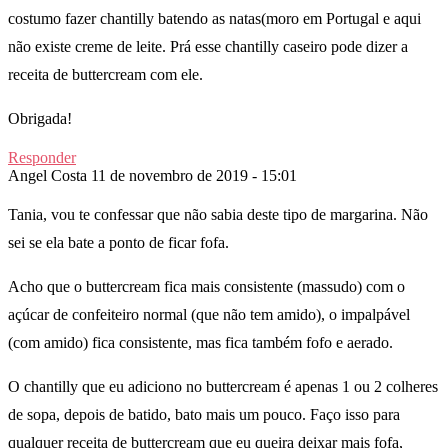
costumo fazer chantilly batendo as natas(moro em Portugal e aqui
não existe creme de leite. Prá esse chantilly caseiro pode dizer a
receita de buttercream com ele.
Obrigada!
Responder
Angel Costa
11 de novembro de 2019 - 15:01
Tania, vou te confessar que não sabia deste tipo de margarina. Não
sei se ela bate a ponto de ficar fofa.
Acho que o buttercream fica mais consistente (massudo) com o
açúcar de confeiteiro normal (que não tem amido), o impalpável
(com amido) fica consistente, mas fica também fofo e aerado.
O chantilly que eu adiciono no buttercream é apenas 1 ou 2 colheres
de sopa, depois de batido, bato mais um pouco. Faço isso para
qualquer receita de buttercream que eu queira deixar mais fofa,