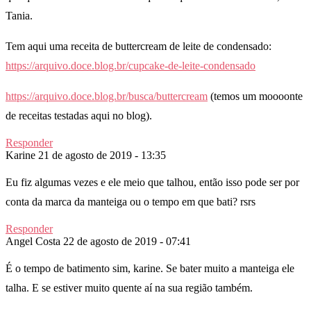
Tania.
Tem aqui uma receita de buttercream de leite de condensado:
https://arquivo.doce.blog.br/cupcake-de-leite-condensado
https://arquivo.doce.blog.br/busca/buttercream
(temos um moooonte
de receitas testadas aqui no blog).
Responder
Karine
21 de agosto de 2019 - 13:35
Eu fiz algumas vezes e ele meio que talhou, então isso pode ser por
conta da marca da manteiga ou o tempo em que bati? rsrs
Responder
Angel Costa
22 de agosto de 2019 - 07:41
É o tempo de batimento sim, karine. Se bater muito a manteiga ele
talha. E se estiver muito quente aí na sua região também.