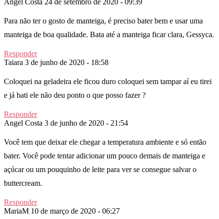
Angel Costa
24 de setembro de 2020 - 09:39
Para não ter o gosto de manteiga, é preciso bater bem e usar uma
manteiga de boa qualidade. Bata até a manteiga ficar clara, Gessyca.
Responder
Taiara
3 de junho de 2020 - 18:58
Coloquei na geladeira ele ficou duro coloquei sem tampar aí eu tirei
e já bati ele não deu ponto o que posso fazer ?
Responder
Angel Costa
3 de junho de 2020 - 21:54
Você tem que deixar ele chegar a temperatura ambiente e só então
bater. Você pode tentar adicionar um pouco demais de manteiga e
açúcar ou um pouquinho de leite para ver se consegue salvar o
buttercream.
Responder
MariaM
10 de março de 2020 - 06:27