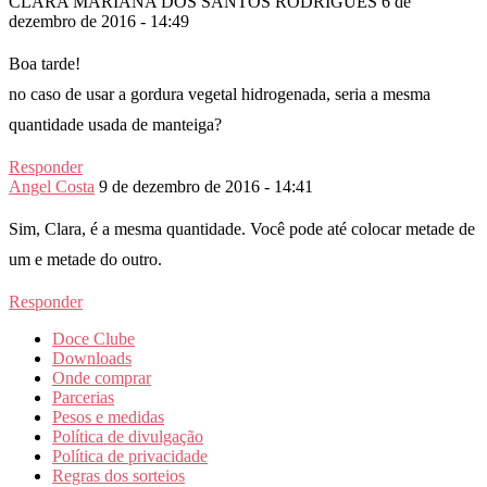
CLARA MARIANA DOS SANTOS RODRIGUES
6 de
dezembro de 2016 - 14:49
Boa tarde!
no caso de usar a gordura vegetal hidrogenada, seria a mesma
quantidade usada de manteiga?
Responder
Angel Costa
9 de dezembro de 2016 - 14:41
Sim, Clara, é a mesma quantidade. Você pode até colocar metade de
um e metade do outro.
Responder
Doce Clube
Downloads
Onde comprar
Parcerias
Pesos e medidas
Política de divulgação
Política de privacidade
Regras dos sorteios