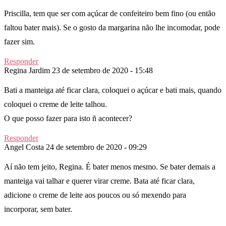
Priscilla, tem que ser com açúcar de confeiteiro bem fino (ou então
faltou bater mais). Se o gosto da margarina não lhe incomodar, pode
fazer sim.
Responder
Regina Jardim
23 de setembro de 2020 - 15:48
Bati a manteiga até ficar clara, coloquei o açúcar e bati mais, quando
coloquei o creme de leite talhou.
O que posso fazer para isto ñ acontecer?
Responder
Angel Costa
24 de setembro de 2020 - 09:29
Aí não tem jeito, Regina. É bater menos mesmo. Se bater demais a
manteiga vai talhar e querer virar creme. Bata até ficar clara,
adicione o creme de leite aos poucos ou só mexendo para
incorporar, sem bater.