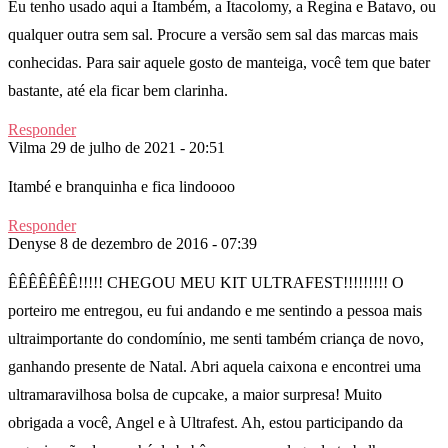
Eu tenho usado aqui a Itambém, a Itacolomy, a Regina e Batavo, ou
qualquer outra sem sal. Procure a versão sem sal das marcas mais
conhecidas. Para sair aquele gosto de manteiga, você tem que bater
bastante, até ela ficar bem clarinha.
Responder
Vilma
29 de julho de 2021 - 20:51
Itambé e branquinha e fica lindoooo
Responder
Denyse
8 de dezembro de 2016 - 07:39
ÊÊÊÊÊÊÊ!!!!! CHEGOU MEU KIT ULTRAFEST!!!!!!!!! O
porteiro me entregou, eu fui andando e me sentindo a pessoa mais
ultraimportante do condomínio, me senti também criança de novo,
ganhando presente de Natal. Abri aquela caixona e encontrei uma
ultramaravilhosa bolsa de cupcake, a maior surpresa! Muito
obrigada a você, Angel e à Ultrafest. Ah, estou participando da