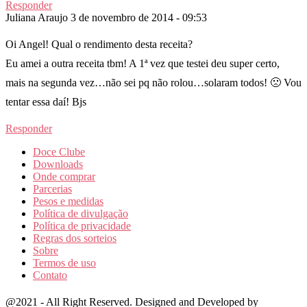
Responder
Juliana Araujo
3 de novembro de 2014 - 09:53
Oi Angel! Qual o rendimento desta receita?
Eu amei a outra receita tbm! A 1ª vez que testei deu super certo,
mais na segunda vez…não sei pq não rolou…solaram todos! 🙁 Vou
tentar essa daí! Bjs
Responder
Doce Clube
Downloads
Onde comprar
Parcerias
Pesos e medidas
Política de divulgação
Política de privacidade
Regras dos sorteios
Sobre
Termos de uso
Contato
@2021 - All Right Reserved. Designed and Developed by