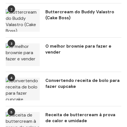
2
Buttercream do Buddy Valastro
(Cake Boss)
3
O melhor brownie para fazer e
vender
4
Convertendo receita de bolo para
fazer cupcake
5
Receita de buttercream à prova
de calor e umidade