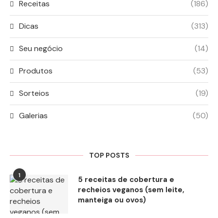
Receitas
(186)
Dicas
(313)
Seu negócio
(14)
Produtos
(53)
Sorteios
(19)
Galerias
(50)
TOP POSTS
1
5 receitas de cobertura e
recheios veganos (sem leite,
manteiga ou ovos)