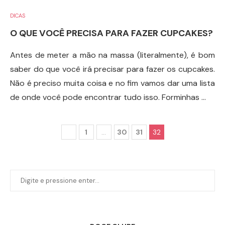
DICAS
O QUE VOCÊ PRECISA PARA FAZER CUPCAKES?
Antes de meter a mão na massa (literalmente), é bom
saber do que você irá precisar para fazer os cupcakes.
Não é preciso muita coisa e no fim vamos dar uma lista
de onde você pode encontrar tudo isso. Forminhas …
1
…
30
31
32