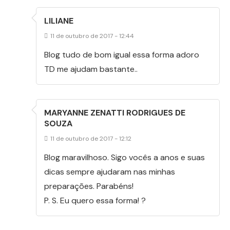
LILIANE
11 de outubro de 2017 - 12:44
Blog tudo de bom igual essa forma adoro
TD me ajudam bastante..
MARYANNE ZENATTI RODRIGUES DE
SOUZA
11 de outubro de 2017 - 12:12
Blog maravilhoso. Sigo vocês a anos e suas
dicas sempre ajudaram nas minhas
preparações. Parabéns!
P. S. Eu quero essa forma! ?