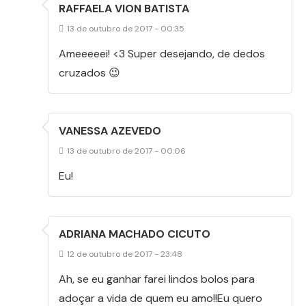
RAFFAELA VION BATISTA
13 de outubro de 2017 - 00:35
Ameeeeei! <3 Super desejando, de dedos
cruzados 😉
VANESSA AZEVEDO
13 de outubro de 2017 - 00:06
Eu!
ADRIANA MACHADO CICUTO
12 de outubro de 2017 - 23:48
Ah, se eu ganhar farei lindos bolos para
adoçar a vida de quem eu amo!!Eu quero