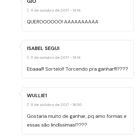
GIO
11 de outubro de 2017 - 19:16
QUEROOOOOO! AAAAAAAAAA
ISABEL SEGUI
11 de outubro de 2017 - 19:14
Ebaaa!!! Sorteio!! Torcendo pra ganhar!!!????
WULLIE1
11 de outubro de 2017 - 18:30
Gostaria muito de ganhar, pq amo formas e
essas são lindíssimas!????