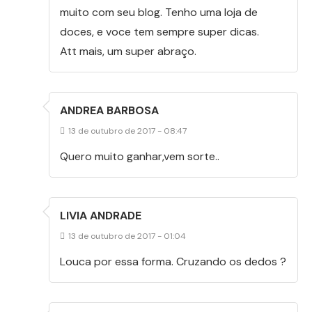
muito com seu blog. Tenho uma loja de
doces, e voce tem sempre super dicas.
Att mais, um super abraço.
ANDREA BARBOSA
13 de outubro de 2017 - 08:47
Quero muito ganhar,vem sorte..
LIVIA ANDRADE
13 de outubro de 2017 - 01:04
Louca por essa forma. Cruzando os dedos ?