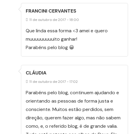
FRANCINI CERVANTES
11 de outubro de 2017 - 18:00
Que linda essa forma <3 amei e quero
muuuuuuuuuito ganhar!
Parabéns pelo blog 😀
CLÁUDIA
11 de outubro de 2017 - 17:02
Parabéns pelo blog, continuem ajudando e
orientando as pessoas de forma justa e
consciente. Muitos estão perdidos, sem
direção, querem fazer algo, mas não sabem
como, e, o referido blog, é de grande valia.