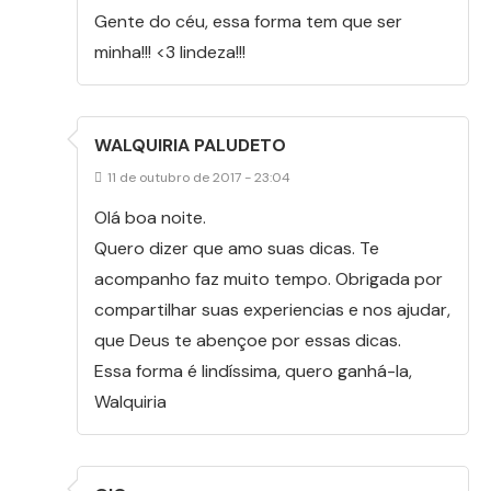
Gente do céu, essa forma tem que ser
minha!!! <3 lindeza!!!
WALQUIRIA PALUDETO
11 de outubro de 2017 - 23:04
Olá boa noite.
Quero dizer que amo suas dicas. Te
acompanho faz muito tempo. Obrigada por
compartilhar suas experiencias e nos ajudar,
que Deus te abençoe por essas dicas.
Essa forma é lindíssima, quero ganhá-la,
Walquiria