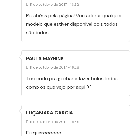
11 de outubro de 2017 - 16:32
Parabéns pela página! Vou adorar qualquer
modelo que estiver disponível pois todos
são lindos!
PAULA MAYRINK
11 de outubro de 2017 - 16:28
Torcendo pra ganhar e fazer bolos lindos
como os que vejo por aqui 🙂
LUÇAMARA GARCIA
11 de outubro de 2017 - 15:49
Eu queroooooo