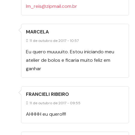
lm_reis@zipmail.com.br
MARCELA
11 de outubro de 2017 - 10:57
Eu quero muuuuito. Estou iniciando meu
atelier de bolos e ficaria muito feliz em
ganhar
FRANCIELI RIBEIRO
11 de outubro de 2017 - 09:55
AHHHH eu quero!!!!