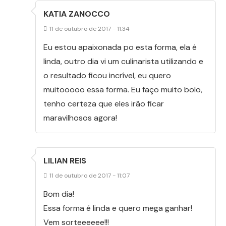
KATIA ZANOCCO
11 de outubro de 2017 - 11:34
Eu estou apaixonada po esta forma, ela é
linda, outro dia vi um culinarista utilizando e
o resultado ficou incrível, eu quero
muitooooo essa forma. Eu faço muito bolo,
tenho certeza que eles irão ficar
maravilhosos agora!
LILIAN REIS
11 de outubro de 2017 - 11:07
Bom dia!
Essa forma é linda e quero mega ganhar!
Vem sorteeeeee!!!