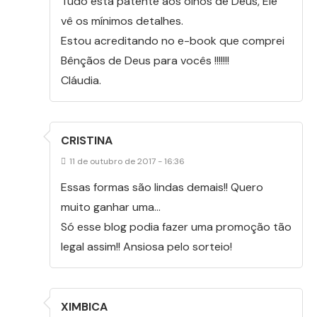
Tudo está patente aos olhos de Deus, Ele
vê os mínimos detalhes.
Estou acreditando no e-book que comprei
Bênçãos de Deus para vocês !!!!!!!
Cláudia.
CRISTINA
11 de outubro de 2017 - 16:36
Essas formas são lindas demais!! Quero
muito ganhar uma…
Só esse blog podia fazer uma promoção tão
legal assim!! Ansiosa pelo sorteio!
XIMBICA