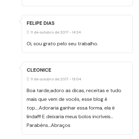
FELIPE DIAS
11 de outubro de 2017 - 14:24
Oi, sou grato pelo seu trabalho.
CLEONICE
11 de outubro de 2017 - 13:04
Boa tarde,adoro as dicas, receitas e tudo
mais que vem de vocês, esse blog é
top….Adoraria ganhar essa forma, ela é
linda!!!! E deixaria meus bolos incríveis…
Parabéns…Abraços