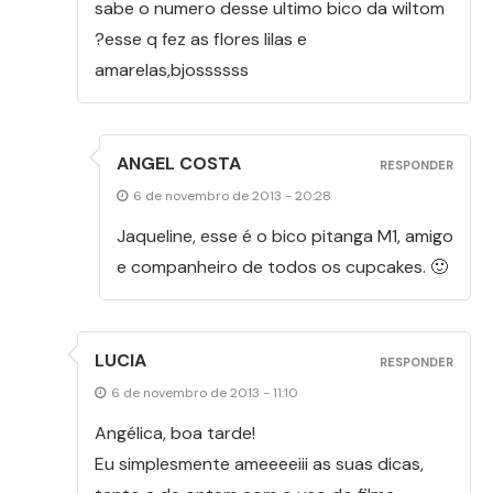
sabe o numero desse ultimo bico da wiltom
?esse q fez as flores lilas e
amarelas,bjossssss
ANGEL COSTA
RESPONDER
6 de novembro de 2013 - 20:28
Jaqueline, esse é o bico pitanga M1, amigo
e companheiro de todos os cupcakes. 🙂
LUCIA
RESPONDER
6 de novembro de 2013 - 11:10
Angélica, boa tarde!
Eu simplesmente ameeeeiii as suas dicas,