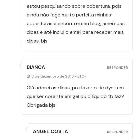
estou pesquisando sobre cobertura, pois
ainda não faço muito perfeita minhas
coberturas e encontrei seu blog, amei suas
dicas e até inclui o email para receber mais
dicas, bjs
BIANCA
RESPONDER
8 de dezembro de 2016 - 21:07
Olá adorei as dicas, pra fazer o tie dye tem
que ser corante em gel ou o líquido tb faz?
Obrigada bjs
ANGEL COSTA
RESPONDER