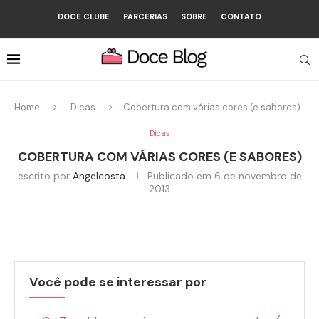
DOCE CLUBE
PARCERIAS
SOBRE
CONTATO
Home
Dicas
Cobertura com várias cores (e sabores)
Dicas
COBERTURA COM VÁRIAS CORES (E SABORES)
escrito por
Angelcosta
Publicado em
6 de novembro de
2013
Você pode se interessar por