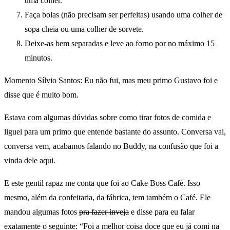
uma colher.
Faça bolas (não precisam ser perfeitas) usando uma colher de
sopa cheia ou uma colher de sorvete.
Deixe-as bem separadas e leve ao forno por no máximo 15
minutos.
Momento Sílvio Santos: Eu não fui, mas meu primo Gustavo foi e
disse que é muito bom.
Estava com algumas dúvidas sobre como tirar fotos de comida e
liguei para um primo que entende bastante do assunto. Conversa vai,
conversa vem, acabamos falando no Buddy, na confusão que foi a
vinda dele aqui.
E este gentil rapaz me conta que foi ao Cake Boss Café. Isso
mesmo, além da confeitaria, da fábrica, tem também o Café. Ele
mandou algumas fotos
pra fazer inveja
e disse para eu falar
exatamente o seguinte: “Foi a melhor coisa doce que eu já comi na