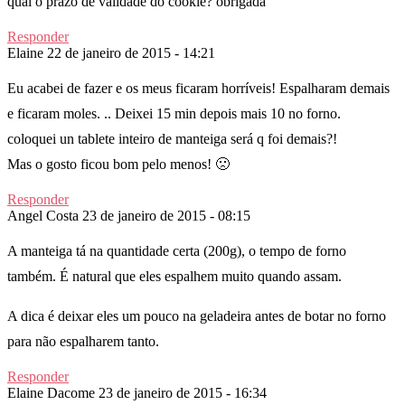
qual o prazo de validade do cookie? obrigada
Responder
Elaine
22 de janeiro de 2015 - 14:21
Eu acabei de fazer e os meus ficaram horríveis! Espalharam demais
e ficaram moles. .. Deixei 15 min depois mais 10 no forno.
coloquei un tablete inteiro de manteiga será q foi demais?!
Mas o gosto ficou bom pelo menos! 🙁
Responder
Angel Costa
23 de janeiro de 2015 - 08:15
A manteiga tá na quantidade certa (200g), o tempo de forno
também. É natural que eles espalhem muito quando assam.
A dica é deixar eles um pouco na geladeira antes de botar no forno
para não espalharem tanto.
Responder
Elaine Dacome
23 de janeiro de 2015 - 16:34