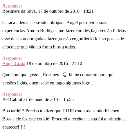
Responder
Rosimere da Silva.
17 de outubro de 2016 - 18:21
Caraca ..demais esse site..obrigada Angel por dividir suas
experiencias.Amo o Buddy,e amo fazer cookies,faço versão fit.Mas
esse dele sou obrigada a fazer ,versão engordiet kkk.Uso gostas de
chocolate que vão ao forno.bjos a todos.
Responder
Angel Costa
18 de outubro de 2016 - 21:10
Que bom que gostou, Rosimere. 🙂 Já me cobraram por aqui
versões lights, quem sabe eu trago algumas logo…
Responder
Bel Cabral
31 de maio de 2016 - 15:55
Boa tarde!!! Preciso te dizer que HOJE estou assistindo Kitchen
Boss e ele fez este cookie! Procurei a receita e a sua foi a primeira a
aparecer!!!!!