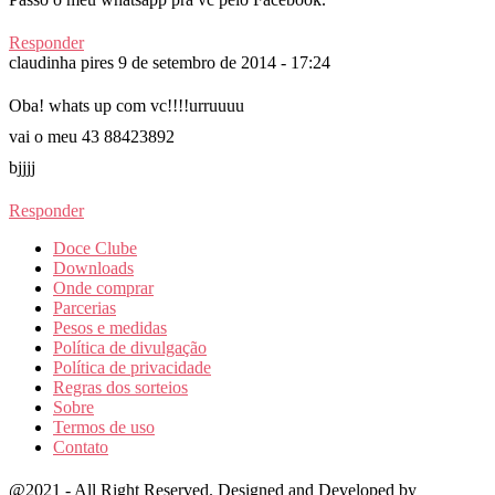
Responder
claudinha pires
9 de setembro de 2014 - 17:24
Oba! whats up com vc!!!!urruuuu
vai o meu 43 88423892
bjjjj
Responder
Doce Clube
Downloads
Onde comprar
Parcerias
Pesos e medidas
Política de divulgação
Política de privacidade
Regras dos sorteios
Sobre
Termos de uso
Contato
@2021 - All Right Reserved. Designed and Developed by