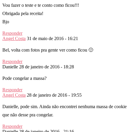
Vou fazer o teste e te conto como ficou!!!
Obrigada pela receita!
Bjo
Responder
Angel Costa
31 de maio de 2016 - 16:21
Bel, volta com fotos pra gente ver como ficou 🙂
Responder
Danielle
28 de janeiro de 2016 - 18:28
Pode congelar a massa?
Responder
Angel Costa
28 de janeiro de 2016 - 19:55
Danielle, pode sim. Ainda não encontrei nenhuma massa de cookie
que não desse pra congelar.
Responder
Danielle
28 de janeiro de 2016 - 21:16