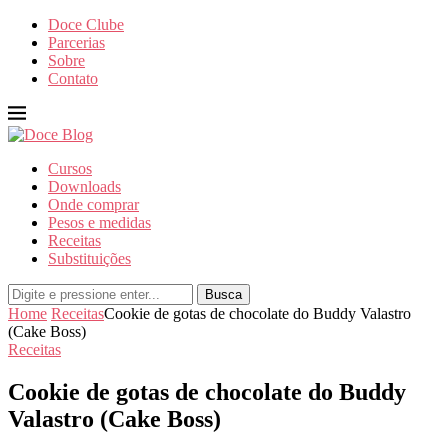
Doce Clube
Parcerias
Sobre
Contato
Cursos
Downloads
Onde comprar
Pesos e medidas
Receitas
Substituições
Busca
Home
Receitas
Cookie de gotas de chocolate do Buddy Valastro
(Cake Boss)
Receitas
Cookie de gotas de chocolate do Buddy
Valastro (Cake Boss)