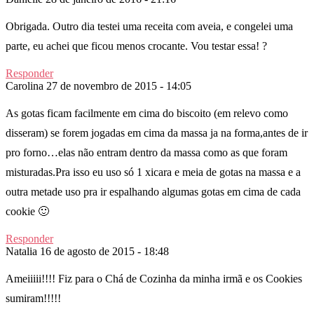
Obrigada. Outro dia testei uma receita com aveia, e congelei uma
parte, eu achei que ficou menos crocante. Vou testar essa! ?
Responder
Carolina
27 de novembro de 2015 - 14:05
As gotas ficam facilmente em cima do biscoito (em relevo como
disseram) se forem jogadas em cima da massa ja na forma,antes de ir
pro forno…elas não entram dentro da massa como as que foram
misturadas.Pra isso eu uso só 1 xicara e meia de gotas na massa e a
outra metade uso pra ir espalhando algumas gotas em cima de cada
cookie 🙂
Responder
Natalia
16 de agosto de 2015 - 18:48
Ameiiiii!!!! Fiz para o Chá de Cozinha da minha irmã e os Cookies
sumiram!!!!!