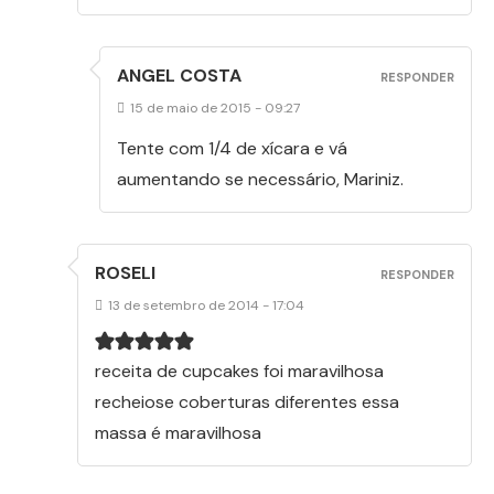
ANGEL COSTA
RESPONDER
15 de maio de 2015 - 09:27
Tente com 1/4 de xícara e vá
aumentando se necessário, Mariniz.
ROSELI
RESPONDER
13 de setembro de 2014 - 17:04
receita de cupcakes foi maravilhosa
recheiose coberturas diferentes essa
massa é maravilhosa