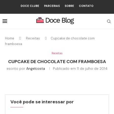
DOCE CLUBE
PARCERIAS
SOBRE
CONTATO
Home
Receitas
Cupcake de chocolate com
framboesa
Receitas
CUPCAKE DE CHOCOLATE COM FRAMBOESA
escrito por
Angelcosta
Publicado em
11 de julho de 2014
Você pode se interessar por