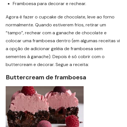
Framboesa para decorar e rechear.
Agora é fazer o cupcake de chocolate, leve ao forno
normalmente. Quando estiverem frios, retirar um
“tampo”, rechear com a ganache de chocolate e
colocar uma framboesa dentro (em algumas receitas vi
a opção de adicionar geléia de framboesa sem
sementes à ganache). Depois é só cobrir com o
buttercream e decorar. Segue a receita:
Buttercream de framboesa