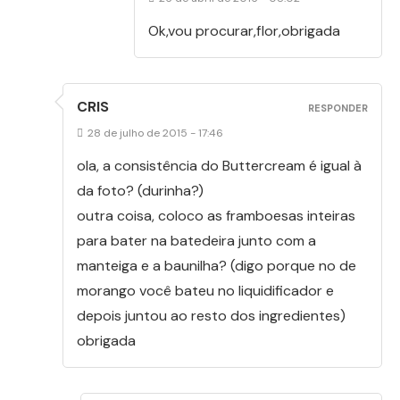
Ok,vou procurar,flor,obrigada
CRIS
RESPONDER
28 de julho de 2015 - 17:46
ola, a consistência do Buttercream é igual à
da foto? (durinha?)
outra coisa, coloco as framboesas inteiras
para bater na batedeira junto com a
manteiga e a baunilha? (digo porque no de
morango você bateu no liquidificador e
depois juntou ao resto dos ingredientes)
obrigada