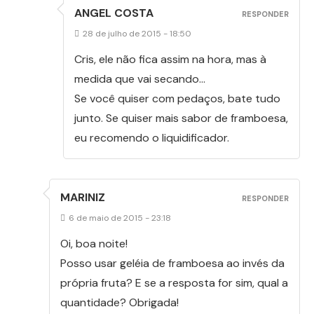
ANGEL COSTA
RESPONDER
28 de julho de 2015 - 18:50
Cris, ele não fica assim na hora, mas à
medida que vai secando…
Se você quiser com pedaços, bate tudo
junto. Se quiser mais sabor de framboesa,
eu recomendo o liquidificador.
MARINIZ
RESPONDER
6 de maio de 2015 - 23:18
Oi, boa noite!
Posso usar geléia de framboesa ao invés da
própria fruta? E se a resposta for sim, qual a
quantidade? Obrigada!