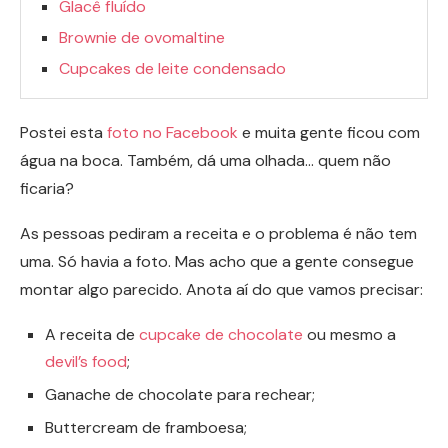
Glacê fluído
Brownie de ovomaltine
Cupcakes de leite condensado
Postei esta
foto no Facebook
e muita gente ficou com
água na boca. Também, dá uma olhada… quem não
ficaria?
As pessoas pediram a receita e o problema é não tem
uma. Só havia a foto. Mas acho que a gente consegue
montar algo parecido. Anota aí do que vamos precisar:
A receita de
cupcake de chocolate
ou mesmo a
devil’s food
;
Ganache de chocolate para rechear;
Buttercream de framboesa;