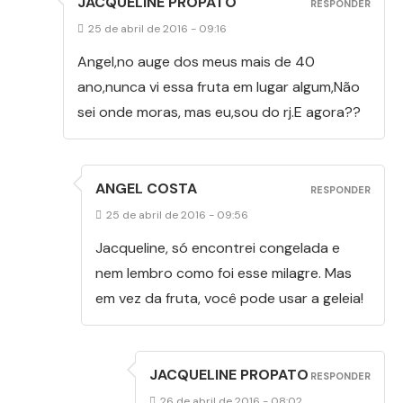
JACQUELINE PROPATO
RESPONDER
25 de abril de 2016 - 09:16
Angel,no auge dos meus mais de 40
ano,nunca vi essa fruta em lugar algum,Não
sei onde moras, mas eu,sou do rj.E agora??
ANGEL COSTA
RESPONDER
25 de abril de 2016 - 09:56
Jacqueline, só encontrei congelada e
nem lembro como foi esse milagre. Mas
em vez da fruta, você pode usar a geleia!
JACQUELINE PROPATO
RESPONDER
26 de abril de 2016 - 08:02