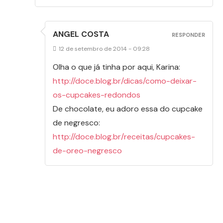
ANGEL COSTA
RESPONDER
12 de setembro de 2014 - 09:28
Olha o que já tinha por aqui, Karina:
http://doce.blog.br/dicas/como-deixar-
os-cupcakes-redondos
De chocolate, eu adoro essa do cupcake
de negresco:
http://doce.blog.br/receitas/cupcakes-
de-oreo-negresco