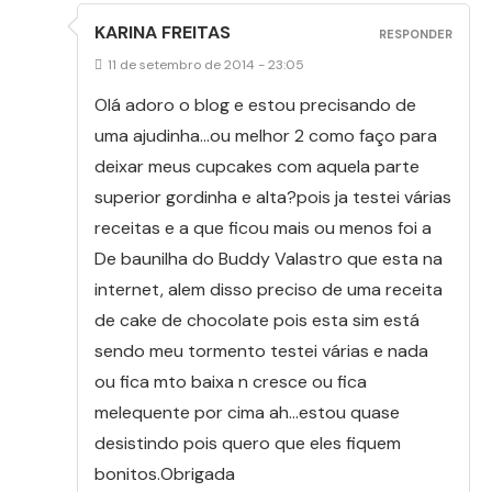
KARINA FREITAS
RESPONDER
11 de setembro de 2014 - 23:05
Olá adoro o blog e estou precisando de
uma ajudinha…ou melhor 2 como faço para
deixar meus cupcakes com aquela parte
superior gordinha e alta?pois ja testei várias
receitas e a que ficou mais ou menos foi a
De baunilha do Buddy Valastro que esta na
internet, alem disso preciso de uma receita
de cake de chocolate pois esta sim está
sendo meu tormento testei várias e nada
ou fica mto baixa n cresce ou fica
melequente por cima ah…estou quase
desistindo pois quero que eles fiquem
bonitos.Obrigada