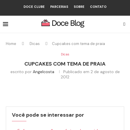
DOCE CLUBE
PARCERIAS
SOBRE
CONTATO
Home
Dicas
Cupcakes com tema de praia
Dicas
CUPCAKES COM TEMA DE PRAIA
escrito por
Angelcosta
Publicado em
2 de agosto de
2012
Você pode se interessar por