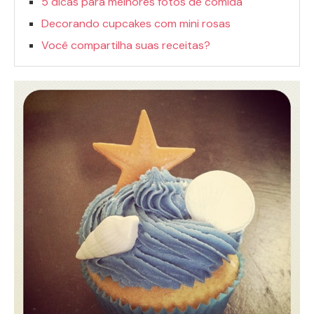
5 dicas para melhores fotos de comida
Decorando cupcakes com mini rosas
Você compartilha suas receitas?