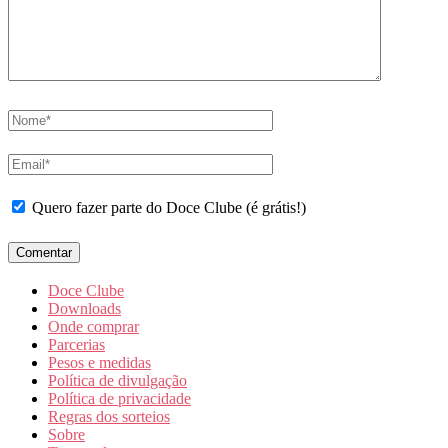
Quero fazer parte do Doce Clube (é grátis!)
Doce Clube
Downloads
Onde comprar
Parcerias
Pesos e medidas
Política de divulgação
Política de privacidade
Regras dos sorteios
Sobre