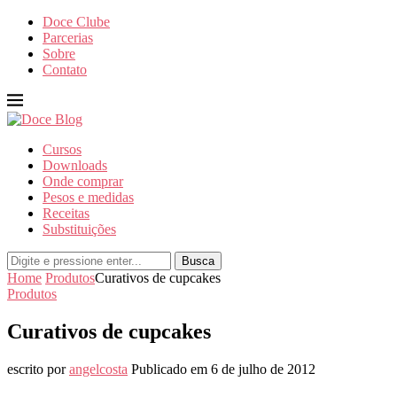
Doce Clube
Parcerias
Sobre
Contato
Cursos
Downloads
Onde comprar
Pesos e medidas
Receitas
Substituições
Busca
Home
Produtos
Curativos de cupcakes
Produtos
Curativos de cupcakes
escrito por
angelcosta
Publicado em
6 de julho de 2012