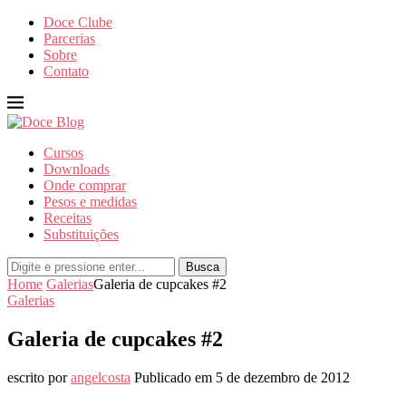
Doce Clube
Parcerias
Sobre
Contato
Cursos
Downloads
Onde comprar
Pesos e medidas
Receitas
Substituições
Busca
Home
Galerias
Galeria de cupcakes #2
Galerias
Galeria de cupcakes #2
escrito por
angelcosta
Publicado em
5 de dezembro de 2012