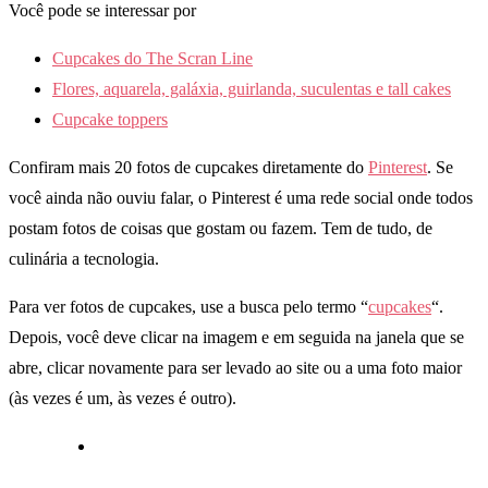
Você pode se interessar por
Cupcakes do The Scran Line
Flores, aquarela, galáxia, guirlanda, suculentas e tall cakes
Cupcake toppers
Confiram mais 20 fotos de cupcakes diretamente do
Pinterest
. Se
você ainda não ouviu falar, o Pinterest é uma rede social onde todos
postam fotos de coisas que gostam ou fazem. Tem de tudo, de
culinária a tecnologia.
Para ver fotos de cupcakes, use a busca pelo termo “
cupcakes
“.
Depois, você deve clicar na imagem e em seguida na janela que se
abre, clicar novamente para ser levado ao site ou a uma foto maior
(às vezes é um, às vezes é outro).