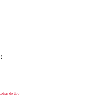
!
coisas do tipo