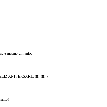
Você é mesmo um anjo.
es FELIZ ANIVERSARIO!!!!!!!!!:)
sário!