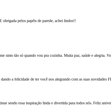
 E obrigada pelos papéis de parede, achei lindos!!
 me sinto tão só quando vou pra cozinha. Muita paz, saúde e alegria. 
nos dando a felicidade de ter você nos alegrando com as suas novidad
ue sendo essa inspiração linda e divertida para todos nós. Feliz aniver