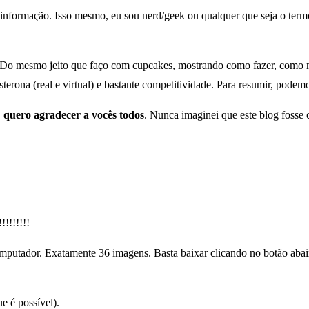
informação. Isso mesmo, eu sou nerd/geek ou qualquer que seja o termo 
 Do mesmo jeito que faço com cupcakes, mostrando como fazer, como mo
sterona (real e virtual) e bastante competitividade. Para resumir, pod
,
quero agradecer a vocês todos
. Nunca imaginei que este blog fosse
!!!!!!!!
putador. Exatamente 36 imagens. Basta baixar clicando no botão abaix
e é possível).