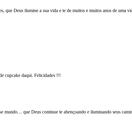
es, que Deus ilumine a sua vida e te de muitos e muitos anos de uma vi
de cupcake daqui. Felicidades !!!
nesse mundo… que Deus continue te abençoando e iluminando seus camin