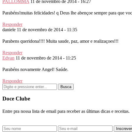
PALLOMMA
11 de novembro de 2014 - 16:27
Parabéns!muitas felicidades! q Deus lhe abençoe sempre para que voc
Responder
daniele
11 de novembro de 2014 - 11:35
Parabens queridona!!!! Muita saude, paz, amor e realizaçoes!!!
Responder
Edvan
11 de novembro de 2014 - 11:25
Parabéns novamente Angel! Saúde.
Responder
Busca
Doce Clube
Entre pra nossa lista de email para receber as últimas dicas e receitas.
Inscrever