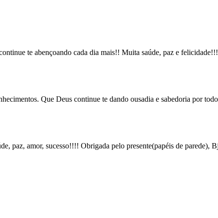
continue te abençoando cada dia mais!! Muita saúde, paz e felicidade!!!
nhecimentos. Que Deus continue te dando ousadia e sabedoria por todos 
e, paz, amor, sucesso!!!! Obrigada pelo presente(papéis de parede), Bj