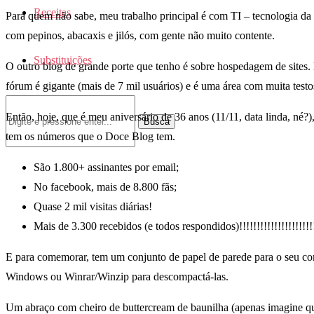
Receitas
Para quem não sabe, meu trabalho principal é com TI – tecnologia da 
com pepinos, abacaxis e jilós, com gente não muito contente.
Substituições
O outro blog de grande porte que tenho é sobre hospedagem de sites.
fórum é gigante (mais de 7 mil usuários) e é uma área com muita testo
Então, hoje, que é meu aniversário de 36 anos (11/11, data linda, né?)
Busca
tem os números que o Doce Blog tem.
São 1.800+ assinantes por email;
No facebook, mais de 8.800 fãs;
Quase 2 mil visitas diárias!
Mais de 3.300 recebidos (e todos respondidos)!!!!!!!!!!!!!!!!!!!!!!
E para comemorar, tem um conjunto de papel de parede para o seu com
Windows ou Winrar/Winzip para descompactá-las.
Um abraço com cheiro de buttercream de baunilha (apenas imagine qu