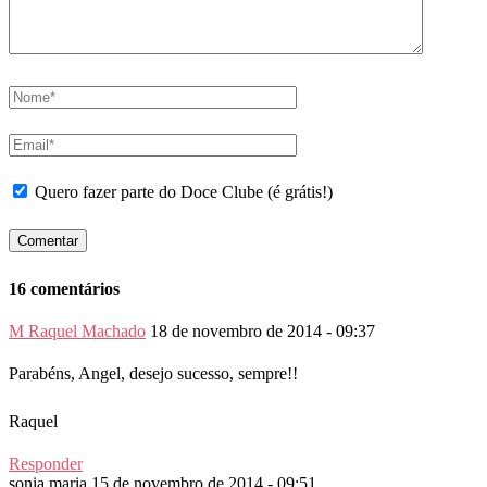
Quero fazer parte do Doce Clube (é grátis!)
16 comentários
M Raquel Machado
18 de novembro de 2014 - 09:37
Parabéns, Angel, desejo sucesso, sempre!!
Raquel
Responder
sonia maria
15 de novembro de 2014 - 09:51