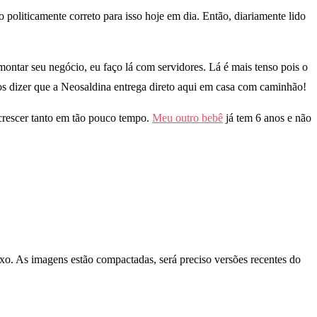
politicamente correto para isso hoje em dia. Então, diariamente lido
ntar seu negócio, eu faço lá com servidores. Lá é mais tenso pois o
emos dizer que a Neosaldina entrega direto aqui em casa com caminhão!
 crescer tanto em tão pouco tempo.
Meu outro bebê
já tem 6 anos e não
o. As imagens estão compactadas, será preciso versões recentes do