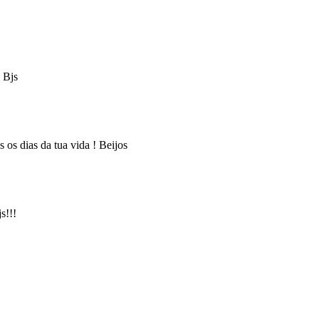
 Bjs
os dias da tua vida ! Beijos
s!!!