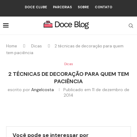
DOCE CLUBE
PARCERIAS
SOBRE
CONTATO
Home
Dicas
2 técnicas de decoração para quem
tem paciência
Dicas
2 TÉCNICAS DE DECORAÇÃO PARA QUEM TEM
PACIÊNCIA
escrito por
Angelcosta
Publicado em
11 de dezembro de
2014
Você pode se interessar por