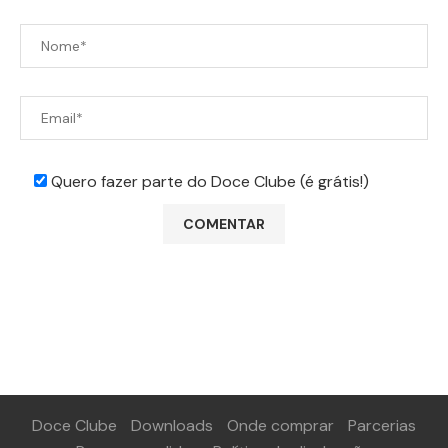
Quero fazer parte do Doce Clube (é grátis!)
Doce Clube
Downloads
Onde comprar
Parcerias