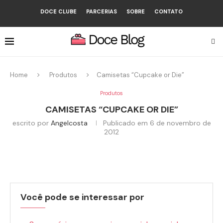
DOCE CLUBE
PARCERIAS
SOBRE
CONTATO
Home
Produtos
Camisetas “Cupcake or Die”
Produtos
CAMISETAS “CUPCAKE OR DIE”
escrito por
Angelcosta
Publicado em
6 de novembro de
2012
Você pode se interessar por