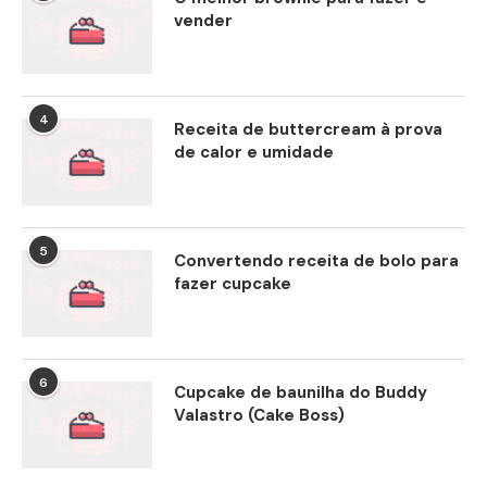
vender
4
Receita de buttercream à prova
de calor e umidade
5
Convertendo receita de bolo para
fazer cupcake
6
Cupcake de baunilha do Buddy
Valastro (Cake Boss)