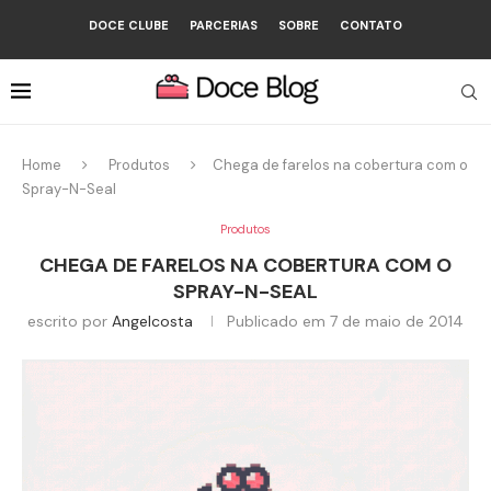
DOCE CLUBE
PARCERIAS
SOBRE
CONTATO
Home
Produtos
Chega de farelos na cobertura com o
Spray-N-Seal
Produtos
CHEGA DE FARELOS NA COBERTURA COM O
SPRAY-N-SEAL
escrito por
Angelcosta
Publicado em
7 de maio de 2014