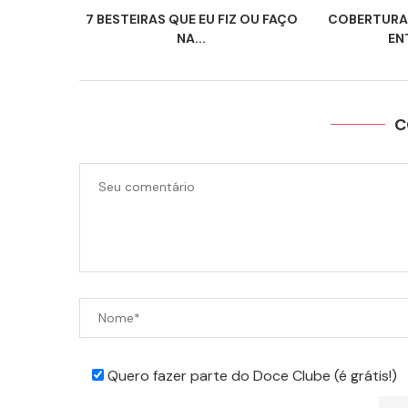
7 BESTEIRAS QUE EU FIZ OU FAÇO
COBERTURA
NA...
EN
C
Quero fazer parte do Doce Clube (é grátis!)