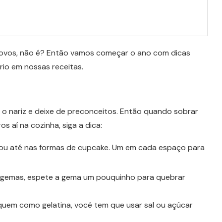
 ovos, não é? Então vamos começar o ano com dicas
io em nossas receitas.
a o nariz e deixe de preconceitos. Então quando sobrar
 aí na cozinha, siga a dica:
 ou até nas formas de cupcake. Um em cada espaço para
s gemas, espete a gema um pouquinho para quebrar
quem como gelatina, você tem que usar sal ou açúcar