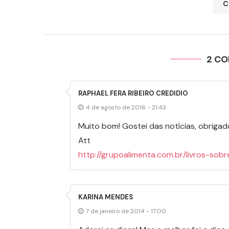
2 C
RAPHAEL FERA RIBEIRO CREDIDIO
4 de agosto de 2016 - 21:43
Muito bom! Gostei das notícias, obrigad
Att
http://grupoalimenta.com.br/livros-sob
KARINA MENDES
7 de janeiro de 2014 - 17:00