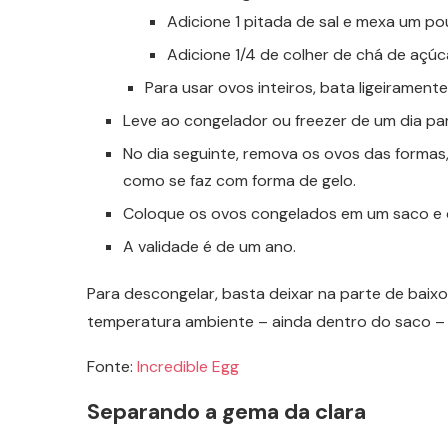
Adicione 1 pitada de sal e mexa um po
Adicione 1/4 de colher de chá de açúc
Para usar ovos inteiros, bata ligeirament
Leve ao congelador ou freezer de um dia par
No dia seguinte, remova os ovos das formas
como se faz com forma de gelo.
Coloque os ovos congelados em um saco e de
A validade é de um ano.
Para descongelar, basta deixar na parte de baix
temperatura ambiente – ainda dentro do saco – 
Fonte:
Incredible Egg
Separando a gema da clara