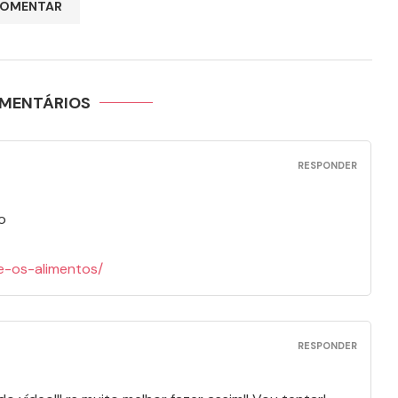
OMENTÁRIOS
RESPONDER
o
re-os-alimentos/
RESPONDER