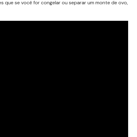
les que se você for congelar ou separar um monte de ovo,