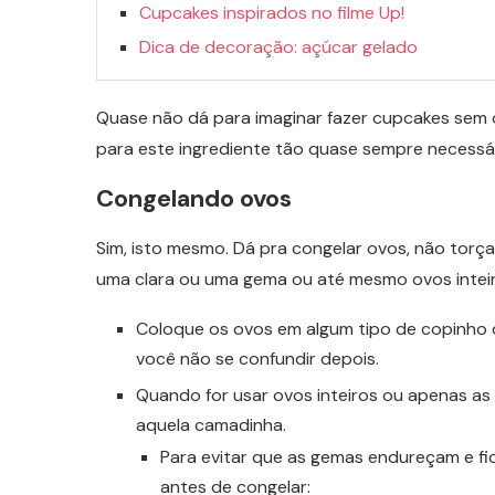
Cupcakes inspirados no filme Up!
Dica de decoração: açúcar gelado
Quase não dá para imaginar fazer cupcakes sem
para este ingrediente tão quase sempre necessár
Congelando ovos
Sim, isto mesmo. Dá pra congelar ovos, não torç
uma clara ou uma gema ou até mesmo ovos inteiros
Coloque os ovos em algum tipo de copinho
você não se confundir depois.
Quando for usar ovos inteiros ou apenas a
aquela camadinha.
Para evitar que as gemas endureçam e fi
antes de congelar: