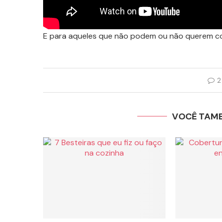
E para aqueles que não podem ou não querem co
2
VOCÊ TAM