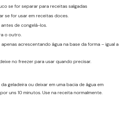
uco se for separar para receitas salgadas
ar se for usar em receitas doces.
e antes de congelá-los.
a o outro.
, apenas acrescentando água na base da forma – igual a
ixe no freezer para usar quando precisar.
o da geladeira ou deixar em uma bacia de água em
por uns 10 minutos. Use na receita normalmente.