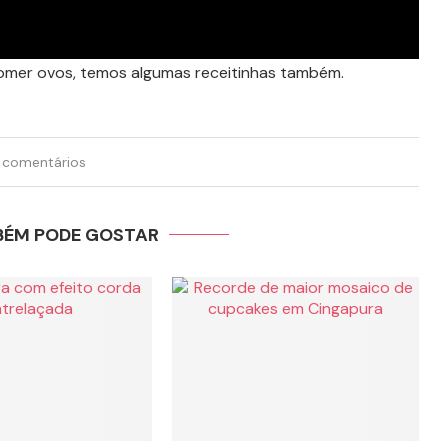
mer ovos, temos algumas receitinhas também.
 comentários
BÉM PODE GOSTAR