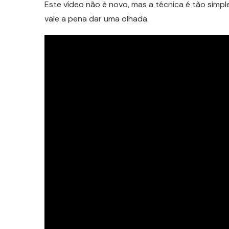
Este vídeo não é novo, mas a técnica é tão simp
vale a pena dar uma olhada.