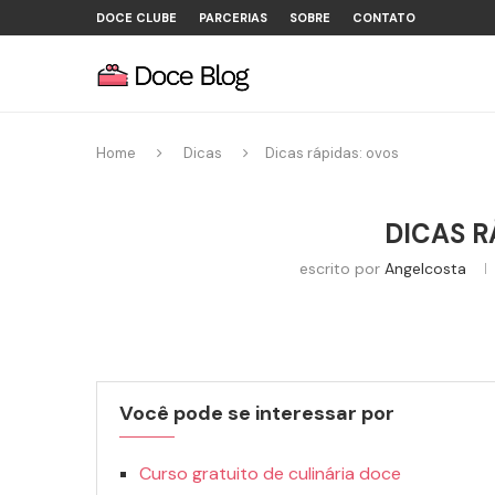
DOCE CLUBE
PARCERIAS
SOBRE
CONTATO
Home
Dicas
Dicas rápidas: ovos
DICAS R
escrito por
Angelcosta
Você pode se interessar por
Curso gratuito de culinária doce