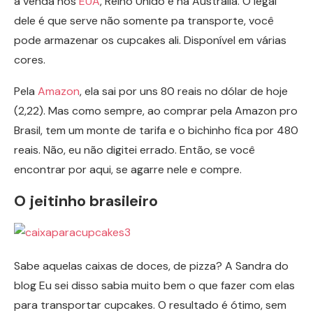
à venda nos
EUA
, Reino Unido e na Austrália. O legal
dele é que serve não somente pa transporte, você
pode armazenar os cupcakes ali. Disponível em várias
cores.
Pela
Amazon
, ela sai por uns 80 reais no dólar de hoje
(2,22). Mas como sempre, ao comprar pela Amazon pro
Brasil, tem um monte de tarifa e o bichinho fica por 480
reais. Não, eu não digitei errado. Então, se você
encontrar por aqui, se agarre nele e compre.
O jeitinho brasileiro
Sabe aquelas caixas de doces, de pizza? A Sandra do
blog Eu sei disso sabia muito bem o que fazer com elas
para transportar cupcakes. O resultado é ótimo, sem