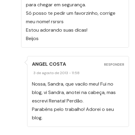
para chegar em segurança.
Só posso te pedir um favorzinho, corrige
meu nome! rsrsrs
Estou adorando suas dicas!
Beijos
ANGEL COSTA
RESPONDER
3 de agosto de 2013 - 11:58
Nossa, Sandra, que vacilo meu! Fui no
blog, vi Sandra, anotei na cabeça, mas
escrevi Renata! Perdão.
Parabéns pelo trabalho! Adorei o seu
blog.