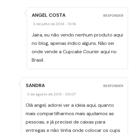
ANGEL COSTA
RESPONDER
3 de julho de 2014 - 10:16
Jaira, eu não vendo nenhum produto aqui
no blog, apenas indico alguns. Não sei
onde vende a Cupcake Courier aqui no
Brasil.
SANDRA
RESPONDER
3 de agosto de 2013 - 00:07
Olá angel, adorei ver a ideia aqui, quanto
mais compartilharmos mais ajudamos as
pessoas, e já precisei de caixas para
entregas e não tinha onde colocar os cups