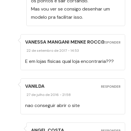
os pontos e sair cortando.
Mas vou ver se consigo desenhar um
modelo pra facilitar isso.
VANESSA MANGANI MENKE ROCCO
RESPONDER
22 de setembro de 2017 - 14:53
E em lojas fisicas qual loja encontraria???
VANILDA
RESPONDER
27 de julho de 2016 - 21:58
nao conseguir abrir o site
ANGEL COSTA
RESPONDER