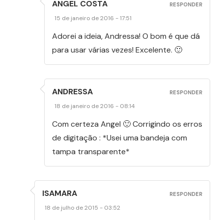
ANGEL COSTA
RESPONDER
15 de janeiro de 2016 - 17:51
Adorei a ideia, Andressa! O bom é que dá
para usar várias vezes! Excelente. 🙂
ANDRESSA
RESPONDER
18 de janeiro de 2016 - 08:14
Com certeza Angel 🙂 Corrigindo os erros
de digitação : *Usei uma bandeja com
tampa transparente*
ISAMARA
RESPONDER
18 de julho de 2015 - 03:52