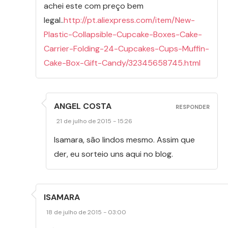
achei este com preço bem
legal..
http://pt.aliexpress.com/item/New-
Plastic-Collapsible-Cupcake-Boxes-Cake-
Carrier-Folding-24-Cupcakes-Cups-Muffin-
Cake-Box-Gift-Candy/32345658745.html
ANGEL COSTA
RESPONDER
21 de julho de 2015 - 15:26
Isamara, são lindos mesmo. Assim que
der, eu sorteio uns aqui no blog.
ISAMARA
18 de julho de 2015 - 03:00