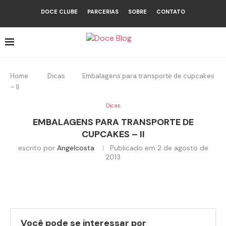
DOCE CLUBE
PARCERIAS
SOBRE
CONTATO
Home
Dicas
Embalagens para transporte de cupcakes
– II
Dicas
EMBALAGENS PARA TRANSPORTE DE
CUPCAKES – II
escrito por
Angelcosta
Publicado em
2 de agosto de
2013
Você pode se interessar por