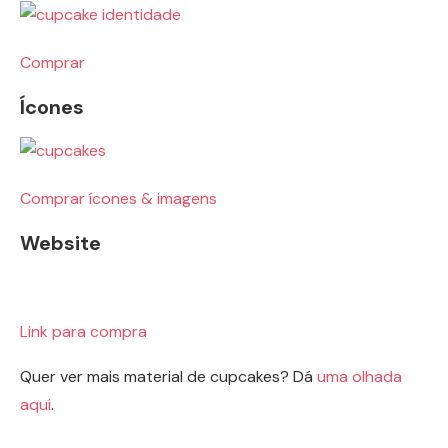
Compra
r
Ícones
Comprar ícones & imagens
Website
Link para compra
Quer ver mais material de cupcakes? Dá
uma olhada
aqui
.