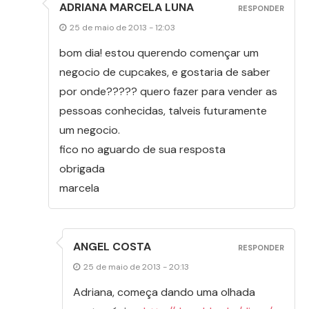
ADRIANA MARCELA LUNA
RESPONDER
25 de maio de 2013 - 12:03
bom dia! estou querendo començar um
negocio de cupcakes, e gostaria de saber
por onde????? quero fazer para vender as
pessoas conhecidas, talveis futuramente
um negocio.
fico no aguardo de sua resposta
obrigada
marcela
ANGEL COSTA
RESPONDER
25 de maio de 2013 - 20:13
Adriana, começa dando uma olhada