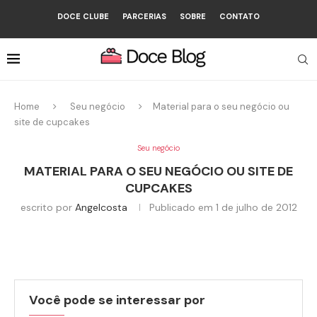
DOCE CLUBE
PARCERIAS
SOBRE
CONTATO
Home
Seu negócio
Material para o seu negócio ou
site de cupcakes
Seu negócio
MATERIAL PARA O SEU NEGÓCIO OU SITE DE
CUPCAKES
escrito por
Angelcosta
Publicado em
1 de julho de 2012
Você pode se interessar por