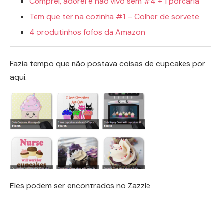
Comprei, adorei e não vivo sem #4 + 1 porcaria
Tem que ter na cozinha #1 – Colher de sorvete
4 produtinhos fofos da Amazon
Fazia tempo que não postava coisas de cupcakes por
aqui.
Eles podem ser encontrados no Zazzle