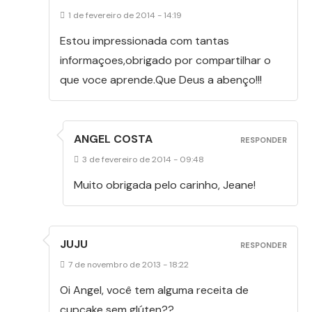
1 de fevereiro de 2014 - 14:19
Estou impressionada com tantas
informaçoes,obrigado por compartilhar o
que voce aprende.Que Deus a abenço!!!
ANGEL COSTA
RESPONDER
3 de fevereiro de 2014 - 09:48
Muito obrigada pelo carinho, Jeane!
JUJU
RESPONDER
7 de novembro de 2013 - 18:22
Oi Angel, você tem alguma receita de
cupcake sem glúten??