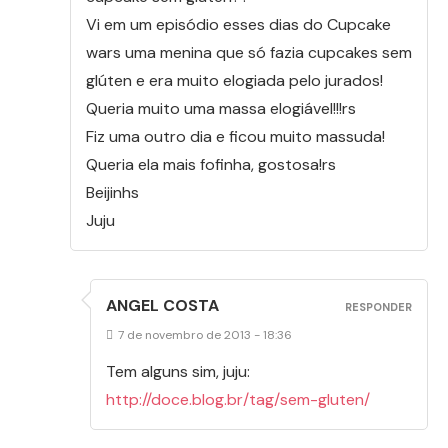
Vi em um episódio esses dias do Cupcake
wars uma menina que só fazia cupcakes sem
glúten e era muito elogiada pelo jurados!
Queria muito uma massa elogiável!!!rs
Fiz uma outro dia e ficou muito massuda!
Queria ela mais fofinha, gostosa!rs
Beijinhs
Juju
ANGEL COSTA
RESPONDER
7 de novembro de 2013 - 18:36
Tem alguns sim, juju:
http://doce.blog.br/tag/sem-gluten/