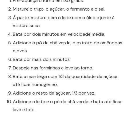
Pré-aqueça o forno em 180 graus.
Misture o trigo, o açúcar, o fermento e o sal.
À parte, misture bem o leite com o óleo e junte à
mistura seca.
Bata por dois minutos em velocidade média.
Adicione o pó de chá verde, o extrato de amêndoas
e ovos.
Bata por mais dois minutos.
Despeje nas forminhas e leve ao forno.
Bata a manteiga com 1/3 da quantidade de açúcar
até ficar homogêneo.
Adicione o resto de açúcar, 1/3 por vez.
Adicione o leite e o pó de chá verde e bata até ficar
leve e fofo.