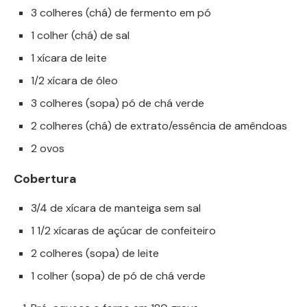
3 colheres (chá) de fermento em pó
1 colher (chá) de sal
1 xícara de leite
1/2 xícara de óleo
3 colheres (sopa) pó de chá verde
2 colheres (chá) de extrato/essência de amêndoas
2 ovos
Cobertura
3/4 de xícara de manteiga sem sal
1 1/2 xícaras de açúcar de confeiteiro
2 colheres (sopa) de leite
1 colher (sopa) de pó de chá verde