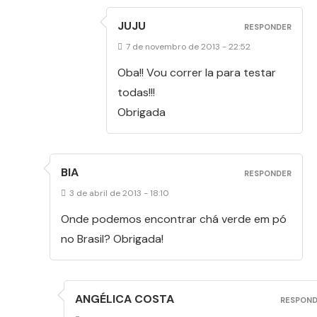
JUJU
RESPONDER
7 de novembro de 2013 - 22:52
Oba!! Vou correr la para testar
todas!!!
Obrigada
BIA
RESPONDER
3 de abril de 2013 - 18:10
Onde podemos encontrar chá verde em pó
no Brasil? Obrigada!
ANGÉLICA COSTA
RESPON