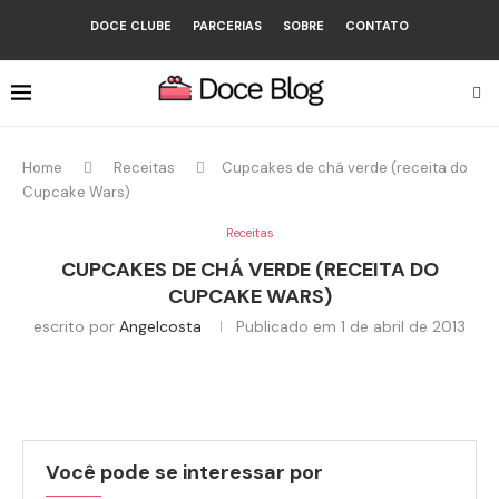
DOCE CLUBE
PARCERIAS
SOBRE
CONTATO
Home
Receitas
Cupcakes de chá verde (receita do
Cupcake Wars)
Receitas
CUPCAKES DE CHÁ VERDE (RECEITA DO
CUPCAKE WARS)
escrito por
Angelcosta
Publicado em
1 de abril de 2013
Você pode se interessar por