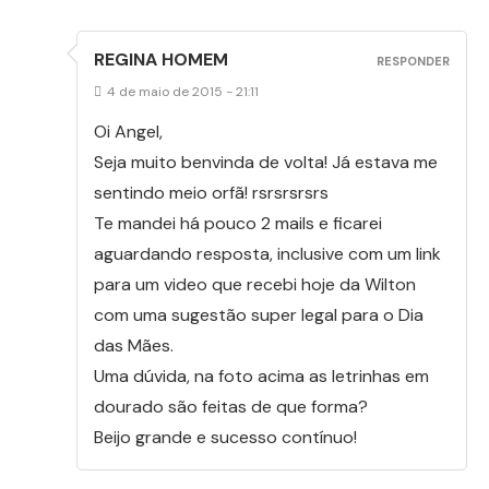
REGINA HOMEM
RESPONDER
4 de maio de 2015 - 21:11
Oi Angel,
Seja muito benvinda de volta! Já estava me
sentindo meio orfã! rsrsrsrsrs
Te mandei há pouco 2 mails e ficarei
aguardando resposta, inclusive com um link
para um video que recebi hoje da Wilton
com uma sugestão super legal para o Dia
das Mães.
Uma dúvida, na foto acima as letrinhas em
dourado são feitas de que forma?
Beijo grande e sucesso contínuo!