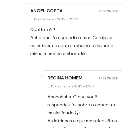
ANGEL COSTA
RESPONDER
15 de maio de 2015 - 09:52
Qual foto??
Acho que já respondi o email. Corrija se
eu estiver errada, o trabalho tá levando
minha memória embora. kkk
REGINA HOMEM
RESPONDER
15 de maio de 2015 - 17:04
Ahahahaha. O que você
respondeu foi sobre o chocolate
emulsificado 🙂
As letrinhas a que me referi são a