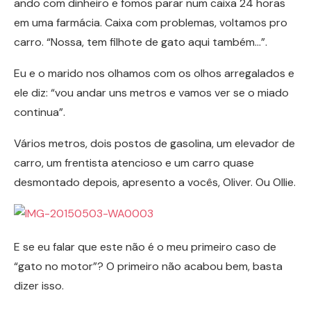
ando com dinheiro e fomos parar num caixa 24 horas
em uma farmácia. Caixa com problemas, voltamos pro
carro. “Nossa, tem filhote de gato aqui também…”.
Eu e o marido nos olhamos com os olhos arregalados e
ele diz: “vou andar uns metros e vamos ver se o miado
continua”.
Vários metros, dois postos de gasolina, um elevador de
carro, um frentista atencioso e um carro quase
desmontado depois, apresento a vocês, Oliver. Ou Ollie.
E se eu falar que este não é o meu primeiro caso de
“gato no motor”? O primeiro não acabou bem, basta
dizer isso.