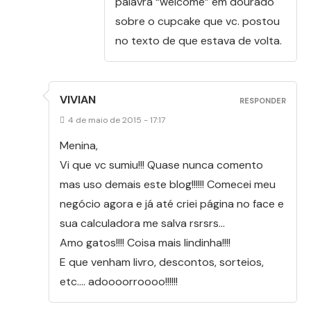
palavra “welcome” em dourado
sobre o cupcake que vc. postou
no texto de que estava de volta.
VIVIAN
RESPONDER
4 de maio de 2015 - 17:17
Menina,
Vi que vc sumiu!!! Quase nunca comento
mas uso demais este blog!!!!!! Comecei meu
negócio agora e já até criei página no face e
sua calculadora me salva rsrsrs…
Amo gatos!!!! Coisa mais lindinha!!!!
E que venham livro, descontos, sorteios,
etc…. adoooorroooo!!!!!!