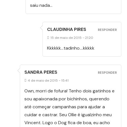
saiu nada…
CLAUDINHA PIRES
RESPONDER
15 de maio de 2015 - 21:20
Kkkkkk…tadinho….kkkkk
SANDRA PERES
RESPONDER
4 de maio de 2015 - 15:41
Own, morri de fofura! Tenho dois gatinhos e
sou apaixonada por bichinhos, querendo
até começar campanhas para ajudar a
cuidar e castrar. Seu Ollie é igualzinho meu
Vincent. Logo o Dog fica de boa, eu acho