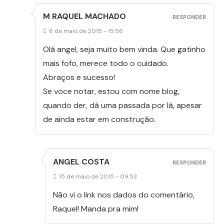
M RAQUEL MACHADO
RESPONDER
6 de maio de 2015 - 15:56
Olá angel, seja muito bem vinda. Que gatinho
mais fofo, merece todo o cuidado.
Abraços e sucesso!
Se voce notar, estou com nome blog,
quando der, dá uma passada por lá, apesar
de ainda estar em construção.
ANGEL COSTA
RESPONDER
15 de maio de 2015 - 09:53
Não vi o link nos dados do comentário,
Raquel! Manda pra mim!