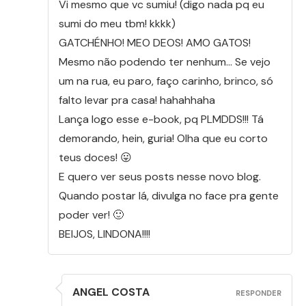
Vi mesmo que vc sumiu! (digo nada pq eu
sumi do meu tbm! kkkk)
GATCHÉNHO! MEO DEOS! AMO GATOS!
Mesmo não podendo ter nenhum… Se vejo
um na rua, eu paro, faço carinho, brinco, só
falto levar pra casa! hahahhaha
Lança logo esse e-book, pq PLMDDS!!! Tá
demorando, hein, guria! Olha que eu corto
teus doces! 😛
E quero ver seus posts nesse novo blog.
Quando postar lá, divulga no face pra gente
poder ver! 🙂
BEIJOS, LINDONA!!!!
ANGEL COSTA
RESPONDER