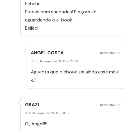
hehehe.
Estava com saudades! E agora só
aguardando o e-book.
Beijão!
ANGEL COSTA
RESPONDER
15 de maio de 2015 - 09:36
Aguenta que o ebook sai ainda esse mês!
🙂
GRAZI
RESPONDER
4 de maio de 2015 - 11:37
Oi, Angel!!!!