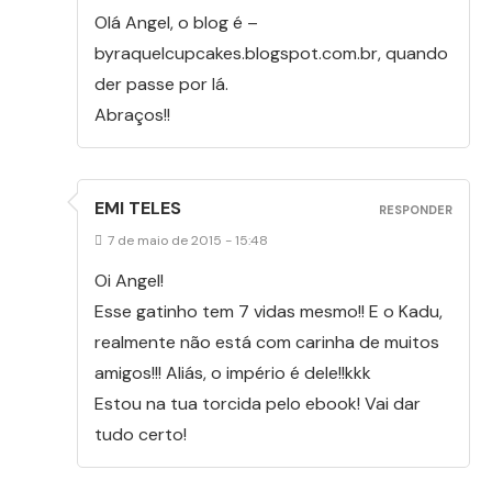
Olá Angel, o blog é –
byraquelcupcakes.blogspot.com.br, quando
der passe por lá.
Abraços!!
EMI TELES
RESPONDER
7 de maio de 2015 - 15:48
Oi Angel!
Esse gatinho tem 7 vidas mesmo!! E o Kadu,
realmente não está com carinha de muitos
amigos!!! Aliás, o império é dele!!kkk
Estou na tua torcida pelo ebook! Vai dar
tudo certo!