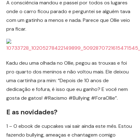
A consciência mandou e passei por todos os lugares
onde o carro ficou parado e perguntei se alguém tava
com um gatinho a menos e nada. Parece que Ollie veio
pra ficar.
Kadu deu uma olhada no Ollie, pegou as trouxas e foi
pro quarto dos meninos e não voltou mais. Ele deixou
uma cartinha pra mim: “Depois de 10 anos de
dedicação e fofura, é isso que eu ganho? E você nem
gosta de gatos! #Racismo #Bullying #ForaOllie”.
E as novidades?
1 – O ebook de cupcakes vai sair ainda este mês. Estou
fazendo bullying, ameaças e chantagem comigo