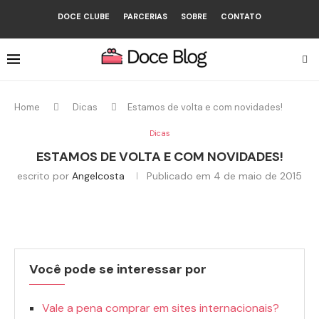
DOCE CLUBE
PARCERIAS
SOBRE
CONTATO
Home
Dicas
Estamos de volta e com novidades!
Dicas
ESTAMOS DE VOLTA E COM NOVIDADES!
escrito por
Angelcosta
Publicado em
4 de maio de 2015
Você pode se interessar por
Vale a pena comprar em sites internacionais?