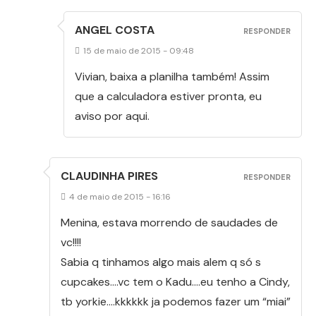
ANGEL COSTA
RESPONDER
15 de maio de 2015 - 09:48
Vivian, baixa a planilha também! Assim
que a calculadora estiver pronta, eu
aviso por aqui.
CLAUDINHA PIRES
RESPONDER
4 de maio de 2015 - 16:16
Menina, estava morrendo de saudades de
vc!!!!
Sabia q tinhamos algo mais alem q só s
cupcakes….vc tem o Kadu….eu tenho a Cindy,
tb yorkie….kkkkkk ja podemos fazer um “miai”