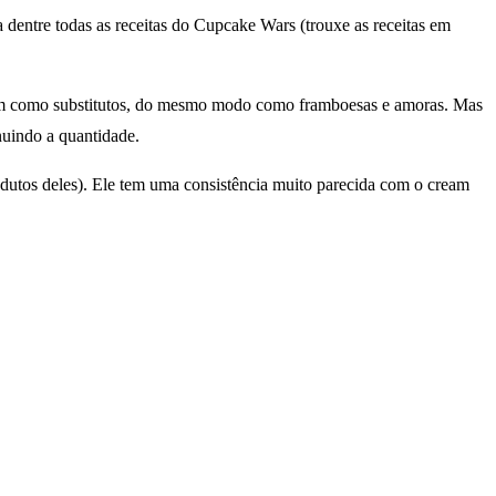
a dentre todas as receitas do Cupcake Wars (trouxe as receitas em
servem como substitutos, do mesmo modo como framboesas e amoras. Mas
nuindo a quantidade.
odutos deles). Ele tem uma consistência muito parecida com o cream