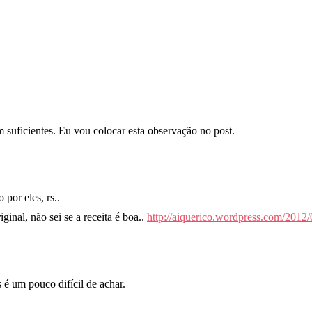
m suficientes. Eu vou colocar esta observação no post.
 por eles, rs..
ginal, não sei se a receita é boa..
http://aiquerico.wordpress.com/2012
é um pouco difícil de achar.