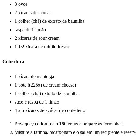
3 ovos
2 xícaras de açúcar
1 colher (chá) de extrato de baunilha
raspa de 1 limão
2 xícaras de sour cream
1 1/2 xícara de mirtilo fresco
Cobertura
1 xícara de manteiga
1 pote ((225g) de cream cheese)
1 colher (chá) extrato de baunilha
suco e raspa de 1 limão
4 a 6 xícaras de açúcar de confeiteiro
Pré-aqueça o forno em 180 graus e prepare as forminhas.
Misture a farinha, bicarbonato e o sal em um recipiente e reserv