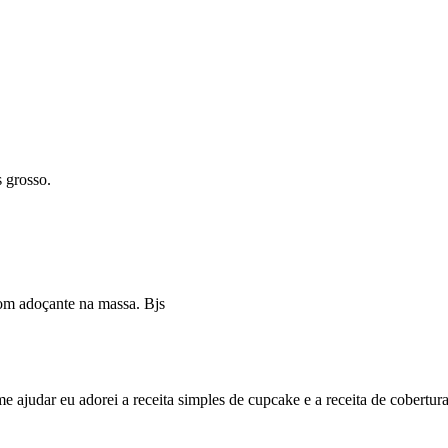
 grosso.
com adoçante na massa. Bjs
e ajudar eu adorei a receita simples de cupcake e a receita de cobertu