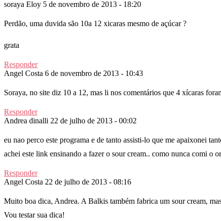
soraya Eloy
5 de novembro de 2013 - 18:20
Perdão, uma duvida são 10a 12 xicaras mesmo de açúcar ?
grata
Responder
Angel Costa
6 de novembro de 2013 - 10:43
Soraya, no site diz 10 a 12, mas li nos comentários que 4 xícaras fora
Responder
Andrea dinalli
22 de julho de 2013 - 00:02
eu nao perco este programa e de tanto assisti-lo que me apaixonei tanto
achei este link ensinando a fazer o sour cream.. como nunca comi o ori
Responder
Angel Costa
22 de julho de 2013 - 08:16
Muito boa dica, Andrea. A Balkis também fabrica um sour cream, mas 
Vou testar sua dica!