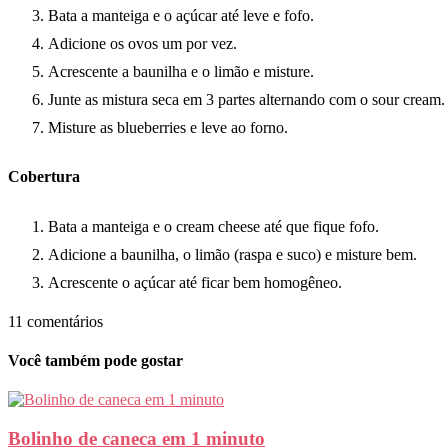
Bata a manteiga e o açúcar até leve e fofo.
Adicione os ovos um por vez.
Acrescente a baunilha e o limão e misture.
Junte as mistura seca em 3 partes alternando com o sour cream.
Misture as blueberries e leve ao forno.
Cobertura
Bata a manteiga e o cream cheese até que fique fofo.
Adicione a baunilha, o limão (raspa e suco) e misture bem.
Acrescente o açúcar até ficar bem homogêneo.
11 comentários
Você também pode gostar
Bolinho de caneca em 1 minuto