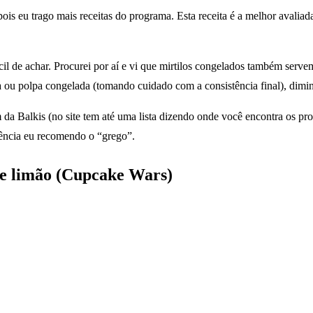
pois eu trago mais receitas do programa. Esta receita é a melhor avaliad
 fácil de achar. Procurei por aí e vi que mirtilos congelados também 
a ou polpa congelada (tomando cuidado com a consistência final), dimi
da Balkis (no site tem até uma lista dizendo onde você encontra os pr
stência eu recomendo o “grego”.
e limão (Cupcake Wars)