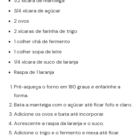
1/2 xícara de manteiga
3/4 xícara de açúcar
2 ovos
2 xícaras de farinha de trigo
1 colher chá de fermento
1 colher sopa de leite
1/4 xícara de suco de laranja
Raspa de 1 laranja
Pré-aqueça o forno em 180 graus e enfarinhe a
forma.
Bata a manteiga com o açúcar até ficar fofo e claro.
Adicione os ovos e bata até incorporar.
Acrescente a raspa da laranja e o suco.
Adicione o trigo e o fermento e mexa até ficar