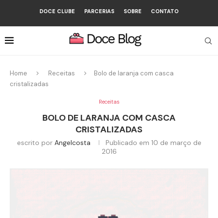
DOCE CLUBE
PARCERIAS
SOBRE
CONTATO
Home
Receitas
Bolo de laranja com casca
cristalizadas
Receitas
BOLO DE LARANJA COM CASCA
CRISTALIZADAS
escrito por
Angelcosta
Publicado em
10 de março de
2016