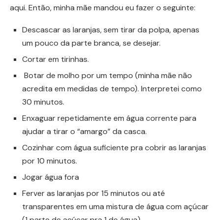
aqui. Então, minha mãe mandou eu fazer o seguinte:
Descascar as laranjas, sem tirar da polpa, apenas
um pouco da parte branca, se desejar.
Cortar em tirinhas.
Botar de molho por um tempo (minha mãe não
acredita em medidas de tempo). Interpretei como
30 minutos.
Enxaguar repetidamente em água corrente para
ajudar a tirar o “amargo” da casca.
Cozinhar com água suficiente pra cobrir as laranjas
por 10 minutos.
Jogar água fora
Ferver as laranjas por 15 minutos ou até
transparentes em uma mistura de água com açúcar
(1 parte de açúcar pra 1 de água).