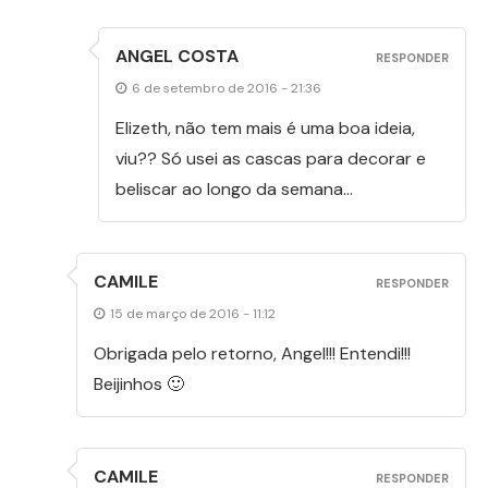
ANGEL COSTA
RESPONDER
6 de setembro de 2016 - 21:36
Elizeth, não tem mais é uma boa ideia,
viu?? Só usei as cascas para decorar e
beliscar ao longo da semana…
CAMILE
RESPONDER
15 de março de 2016 - 11:12
Obrigada pelo retorno, Angel!!! Entendi!!!
Beijinhos 🙂
CAMILE
RESPONDER