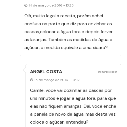
14 de março de 2016 - 13:25
Olá, muito legal a receita, porém achei
confusa na parte que diz para cozinhar as
cascas,colocar a água fora e depois ferver
as laranjas. Também as medidas de água e
açúcar, a medida equivale a uma xícara?
ANGEL COSTA
RESPONDER
15 de março de 2016 - 10:32
Camile, você vai cozinhar as cascas por
uns minutos e jogar a água fora, para que
elas não fiquem amargas. Daí, você enche
a panela de novo de água, mas desta vez
coloca o açúcar, entendeu?