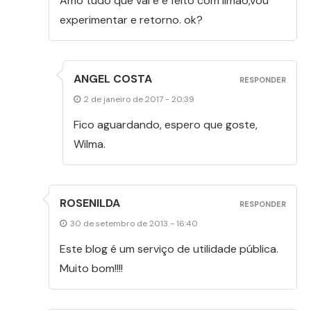
Amo tudo que vai e é feito com limão,vou
experimentar e retorno. ok?
ANGEL COSTA
RESPONDER
2 de janeiro de 2017 - 20:39
Fico aguardando, espero que goste,
Wilma.
ROSENILDA
RESPONDER
30 de setembro de 2013 - 16:40
Este blog é um serviço de utilidade pública.
Muito bom!!!!