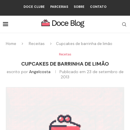
DOCE CLUBE
PARCERIAS
SOBRE
CONTATO
Home
Receitas
Cupcakes de barrinha de limão
Receitas
CUPCAKES DE BARRINHA DE LIMÃO
escrito por
Angelcosta
Publicado em
23 de setembro de
2013