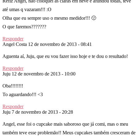
Refiz Angel, não coloquei as claras em neve e afundou todas, teve
até umas q vazaram!!! :O
Olha que eu sempre uso o mesmo medidor!!! 🙁
O que faremos???????
Responder
Angel Costa
12 de novembro de 2013 - 08:41
Aguenta aí, Juju, que eu vou fazer isso hoje e te dou o resultado!
Responder
Juju
12 de novembro de 2013 - 10:00
Oba!!!!!!!!
To aguardando!!! <3
Responder
Juju
7 de novembro de 2013 - 20:28
Angel, esse foi o cupcake mais saboroso que já comi, mas o meu
também teve esse problemão!! Meus cupcakes também cresceram de