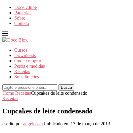
Doce Clube
Parcerias
Sobre
Contato
Cursos
Downloads
Onde comprar
Pesos e medidas
Receitas
Substituições
Busca
Home
Receitas
Cupcakes de leite condensado
Receitas
Cupcakes de leite condensado
escrito por
angelcosta
Publicado em
13 de março de 2013