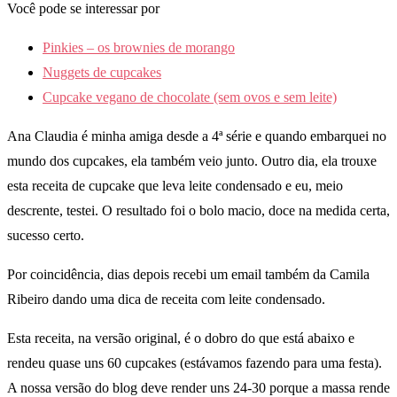
Você pode se interessar por
Pinkies – os brownies de morango
Nuggets de cupcakes
Cupcake vegano de chocolate (sem ovos e sem leite)
Ana Claudia é minha amiga desde a 4ª série e quando embarquei no
mundo dos cupcakes, ela também veio junto. Outro dia, ela trouxe
esta receita de cupcake que leva leite condensado e eu, meio
descrente, testei. O resultado foi o bolo macio, doce na medida certa,
sucesso certo.
Por coincidência, dias depois recebi um email também da Camila
Ribeiro dando uma dica de receita com leite condensado.
Esta receita, na versão original, é o dobro do que está abaixo e
rendeu quase uns 60 cupcakes (estávamos fazendo para uma festa).
A nossa versão do blog deve render uns 24-30 porque a massa rende