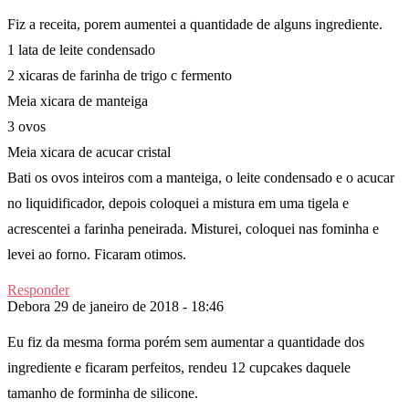
Fiz a receita, porem aumentei a quantidade de alguns ingrediente.
1 lata de leite condensado
2 xicaras de farinha de trigo c fermento
Meia xicara de manteiga
3 ovos
Meia xicara de acucar cristal
Bati os ovos inteiros com a manteiga, o leite condensado e o acucar
no liquidificador, depois coloquei a mistura em uma tigela e
acrescentei a farinha peneirada. Misturei, coloquei nas fominha e
levei ao forno. Ficaram otimos.
Responder
Debora
29 de janeiro de 2018 - 18:46
Eu fiz da mesma forma porém sem aumentar a quantidade dos
ingrediente e ficaram perfeitos, rendeu 12 cupcakes daquele
tamanho de forminha de silicone.