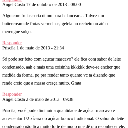
Angel Costa
17 de outubro de 2013 - 08:00
Algo com frutas seria ótimo para balancear… Talvez um
buttercream de frutas vermelhas, geleia no recheio ou até o
merengue suíço.
Responder
Priscila
1 de maio de 2013 - 21:34
Só pode ser feito com açucar mascavo? ele fica com sabor de leite
condensado, aah e mais uma coisinha kkkkkk deve-se encher que
medida da forma, pq pra render tanto quanto vc ta dizendo que
rende creio que a massa cresça muito. Grata
Responder
Angel Costa
2 de maio de 2013 - 09:38
Priscila, você pode diminuir a quantidade de açúcar mascavo e
acrescentar 1/2 xícara do açúcar branco tradicional. O sabor do leite
condensado não fica muito forte de modo que dê pra reconhecer ele.