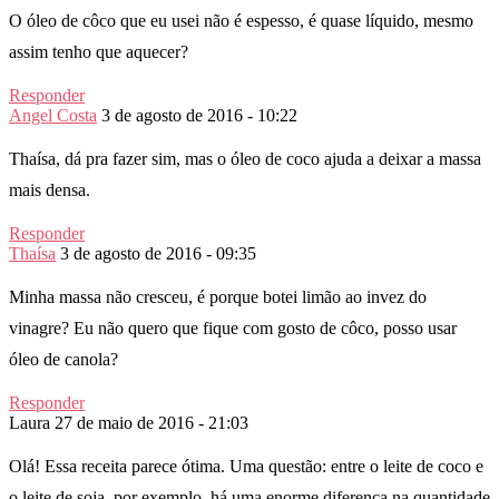
O óleo de côco que eu usei não é espesso, é quase líquido, mesmo
assim tenho que aquecer?
Responder
Angel Costa
3 de agosto de 2016 - 10:22
Thaísa, dá pra fazer sim, mas o óleo de coco ajuda a deixar a massa
mais densa.
Responder
Thaísa
3 de agosto de 2016 - 09:35
Minha massa não cresceu, é porque botei limão ao invez do
vinagre? Eu não quero que fique com gosto de côco, posso usar
óleo de canola?
Responder
Laura
27 de maio de 2016 - 21:03
Olá! Essa receita parece ótima. Uma questão: entre o leite de coco e
o leite de soja, por exemplo, há uma enorme diferença na quantidade