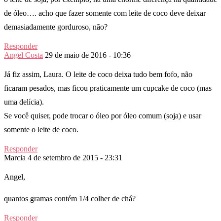
de óleo…. acho que fazer somente com leite de coco deve deixar
demasiadamente gorduroso, não?
Responder
Angel Costa
29 de maio de 2016 - 10:36
Já fiz assim, Laura. O leite de coco deixa tudo bem fofo, não
ficaram pesados, mas ficou praticamente um cupcake de coco (mas
uma delícia).
Se você quiser, pode trocar o óleo por óleo comum (soja) e usar
somente o leite de coco.
Responder
Marcia
4 de setembro de 2015 - 23:31
Angel,
quantos gramas contém 1/4 colher de chá?
Responder