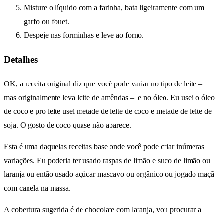
Misture o líquido com a farinha, bata ligeiramente com um
garfo ou fouet.
Despeje nas forminhas e leve ao forno.
Detalhes
OK, a receita original diz que você pode variar no tipo de leite –
mas originalmente leva leite de amêndas – e no óleo. Eu usei o óleo
de coco e pro leite usei metade de leite de coco e metade de leite de
soja. O gosto de coco quase não aparece.
Esta é uma daquelas receitas base onde você pode criar inúmeras
variações. Eu poderia ter usado raspas de limão e suco de limão ou
laranja ou então usado açúcar mascavo ou orgânico ou jogado maçã
com canela na massa.
A cobertura sugerida é de chocolate com laranja, vou procurar a