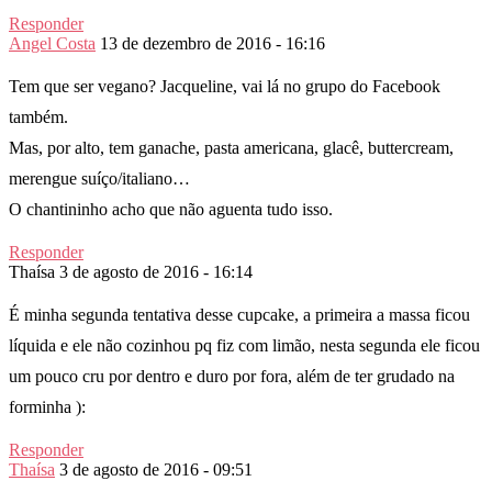
Responder
Angel Costa
13 de dezembro de 2016 - 16:16
Tem que ser vegano? Jacqueline, vai lá no grupo do Facebook
também.
Mas, por alto, tem ganache, pasta americana, glacê, buttercream,
merengue suíço/italiano…
O chantininho acho que não aguenta tudo isso.
Responder
Thaísa
3 de agosto de 2016 - 16:14
É minha segunda tentativa desse cupcake, a primeira a massa ficou
líquida e ele não cozinhou pq fiz com limão, nesta segunda ele ficou
um pouco cru por dentro e duro por fora, além de ter grudado na
forminha ):
Responder
Thaísa
3 de agosto de 2016 - 09:51