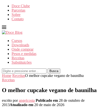
Doce Clube
Parcerias
Sobre
Contato
Cursos
Downloads
Onde comprar
Pesos e medidas
Receitas
Substituições
Busca
Home
Receitas
O melhor cupcake vegano de baunilha
Receitas
O melhor cupcake vegano de baunilha
escrito por
angelcosta
Publicado em
28 de outubro de
2013
Atualizado em
20 de maio de 2026