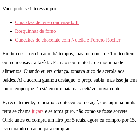
Você pode se interessar por
Cupcakes de leite condensado II
Rosquinhas de forno
Cupcakes de chocolate com Nutella e Ferrero Rocher
Eu tinha esta receita aqui há tempos, mas por conta de 1 único item
eu me recusava a fazê-la. Eu não sou muito fã de modinha de
alimentos. Quando eu era criança, tomava suco de acerola aos
baldes. Aí a acerola ganhou destaque, o preço subiu, mas isso já tem
tanto tempo que já está em um patamar aceitável novamente.
E, recentemente, o mesmo aconteceu com o açaí, que aqui na minha
terra se chama
juçara
e se toma puro, não como se fosse sorvete.
Onde antes eu compra um litro por 5 reais, agora eu compro por 15,
isso quando eu acho para comprar.