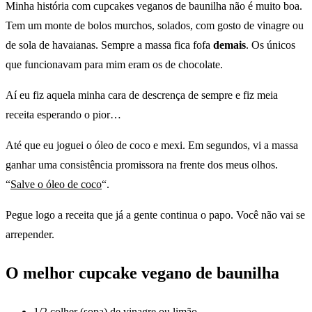
Minha história com cupcakes veganos de baunilha não é muito boa.
Tem um monte de bolos murchos, solados, com gosto de vinagre ou
de sola de havaianas. Sempre a massa fica fofa
demais
. Os únicos
que funcionavam para mim eram os de chocolate.
Aí eu fiz aquela minha cara de descrença de sempre e fiz meia
receita esperando o pior…
Até que eu joguei o óleo de coco e mexi. Em segundos, vi a massa
ganhar uma consistência promissora na frente dos meus olhos.
“
Salve o óleo de coco
“.
Pegue logo a receita que já a gente continua o papo. Você não vai se
arrepender.
O melhor cupcake vegano de baunilha
1/2 colher (sopa) de vinagre ou limão