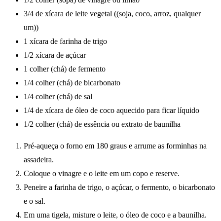
3/4 de xícara de leite vegetal ((soja, coco, arroz, qualquer
um))
1 xícara de farinha de trigo
1/2 xícara de açúcar
1 colher (chá) de fermento
1/4 colher (chá) de bicarbonato
1/4 colher (chá) de sal
1/4 de xícara de óleo de coco aquecido para ficar líquido
1/2 colher (chá) de essência ou extrato de baunilha
Pré-aqueça o forno em 180 graus e arrume as forminhas na
assadeira.
Coloque o vinagre e o leite em um copo e reserve.
Peneire a farinha de trigo, o açúcar, o fermento, o bicarbonato
e o sal.
Em uma tigela, misture o leite, o óleo de coco e a baunilha.