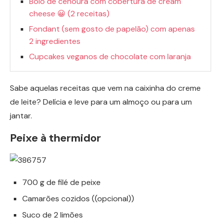
Bolo de cenoura com cobertura de cream
cheese 😀 (2 receitas)
Fondant (sem gosto de papelão) com apenas
2 ingredientes
Cupcakes veganos de chocolate com laranja
Sabe aquelas receitas que vem na caixinha do creme
de leite? Delícia e leve para um almoço ou para um
jantar.
Peixe à thermidor
700 g de filé de peixe
Camarões cozidos ((opcional))
Suco de 2 limões