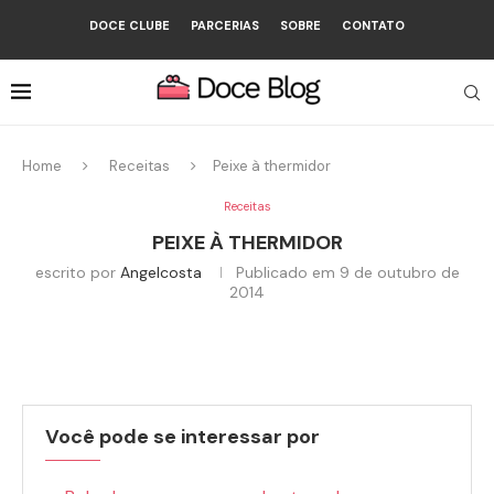
DOCE CLUBE
PARCERIAS
SOBRE
CONTATO
Home
Receitas
Peixe à thermidor
Receitas
PEIXE À THERMIDOR
escrito por
Angelcosta
Publicado em
9 de outubro de
2014
Você pode se interessar por