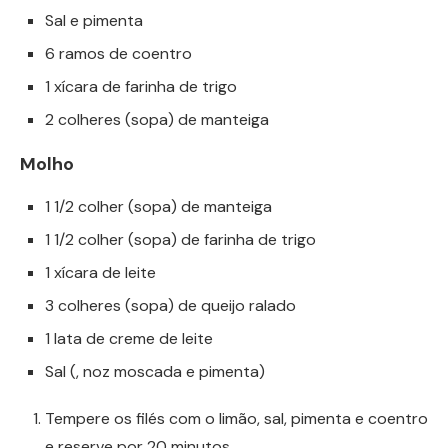
Sal e pimenta
6 ramos de coentro
1 xícara de farinha de trigo
2 colheres (sopa) de manteiga
Molho
1 1/2 colher (sopa) de manteiga
1 1/2 colher (sopa) de farinha de trigo
1 xícara de leite
3 colheres (sopa) de queijo ralado
1 lata de creme de leite
Sal (, noz moscada e pimenta)
Tempere os filés com o limão, sal, pimenta e coentro
e reserve por 20 minutos.