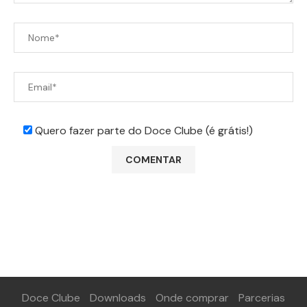
Quero fazer parte do Doce Clube (é grátis!)
Doce Clube
Downloads
Onde comprar
Parcerias